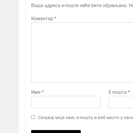
Ваша адреса е-поште неће бити објављена.
Н
Коментар
*
Име
*
Е-пошта
*
Сачувај моје име, е-пошту и веб место у ов