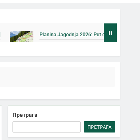
Planina Jagodnja 2026: Put do Mačkovog kamena bez rupa 
3 Дана Ago
Претрага
ПРЕТРАГА