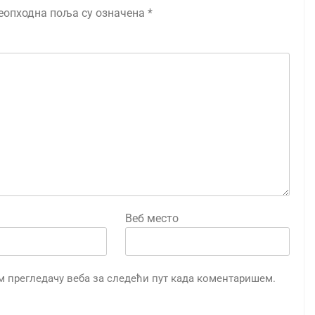
еопходна поља су означена
*
Веб место
ом прегледачу веба за следећи пут када коментаришем.