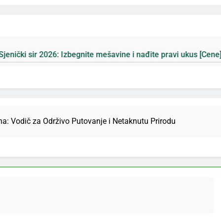
: Izbegnite mešavine i nađite pravi ukus [Cene]
a: Vodič za Održivo Putovanje i Netaknutu Prirodu