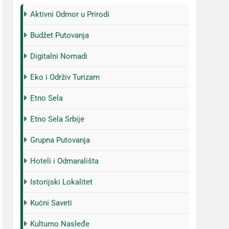
Aktivni Odmor u Prirodi
Budžet Putovanja
Digitalni Nomadi
Eko i Održiv Turizam
Etno Sela
Etno Sela Srbije
Grupna Putovanja
Hoteli i Odmarališta
Istorijski Lokalitet
Kućni Saveti
Kulturno Nasleđe