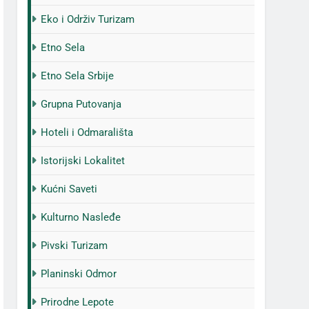
Eko i Održiv Turizam
Etno Sela
Etno Sela Srbije
Grupna Putovanja
Hoteli i Odmarališta
Istorijski Lokalitet
Kućni Saveti
Kulturno Nasleđe
Pivski Turizam
Planinski Odmor
Prirodne Lepote