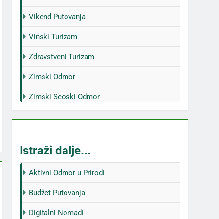
Vikend Putovanja
Vinski Turizam
Zdravstveni Turizam
Zimski Odmor
Zimski Seoski Odmor
Istraži dalje...
Aktivni Odmor u Prirodi
Budžet Putovanja
Digitalni Nomadi