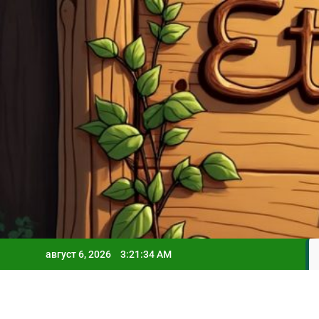
Skip
to
content
август 6, 2026
3:21:35 AM