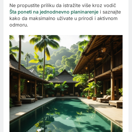
Ne propustite priliku da istražite više kroz vodič
Šta poneti na jednodnevno planinarenje
i saznajte
kako da maksimalno uživate u prirodi i aktivnom
odmoru.