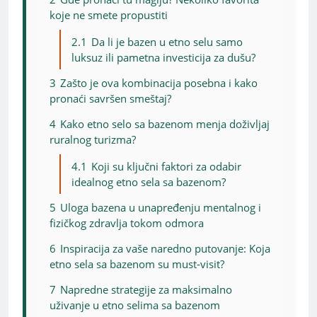
koje ne smete propustiti
2.1
Da li je bazen u etno selu samo
luksuz ili pametna investicija za dušu?
3
Zašto je ova kombinacija posebna i kako
pronaći savršen smeštaj?
4
Kako etno selo sa bazenom menja doživljaj
ruralnog turizma?
4.1
Koji su ključni faktori za odabir
idealnog etno sela sa bazenom?
5
Uloga bazena u unapređenju mentalnog i
fizičkog zdravlja tokom odmora
6
Inspiracija za vaše naredno putovanje: Koja
etno sela sa bazenom su must-visit?
7
Napredne strategije za maksimalno
uživanje u etno selima sa bazenom