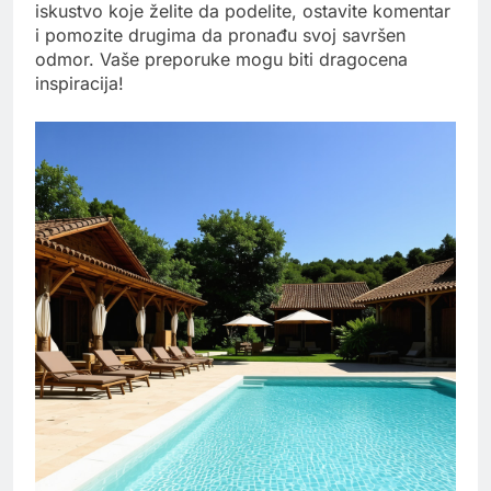
iskustvo koje želite da podelite, ostavite komentar
i pomozite drugima da pronađu svoj savršen
odmor. Vaše preporuke mogu biti dragocena
inspiracija!