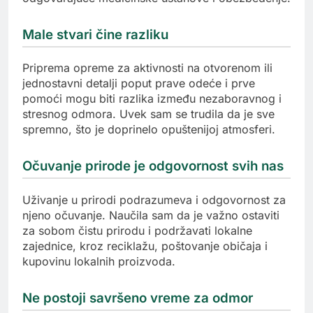
Male stvari čine razliku
Priprema opreme za aktivnosti na otvorenom ili
jednostavni detalji poput prave odeće i prve
pomoći mogu biti razlika između nezaboravnog i
stresnog odmora. Uvek sam se trudila da je sve
spremno, što je doprinelo opuštenijoj atmosferi.
Očuvanje prirode je odgovornost svih nas
Uživanje u prirodi podrazumeva i odgovornost za
njeno očuvanje. Naučila sam da je važno ostaviti
za sobom čistu prirodu i podržavati lokalne
zajednice, kroz reciklažu, poštovanje običaja i
kupovinu lokalnih proizvoda.
Ne postoji savršeno vreme za odmor