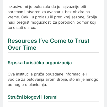
Iskustvo mi je pokazalo da je najvažnije biti
spreman i otvoren za avanturu, bez obzira na
vreme. Čak i u prolazu ili pred kraj sezone, Srbija
nudi pregršt mogućnosti za porodični odmor koji
će ostati u srcu.
Resources I’ve Come to Trust
Over Time
Srpska turistička organizacija
Ova institucija pruža pouzdane informacije i
vodiče za putovanja širom Srbije, što mi je mnogo
pomoglo u planiranju.
Stručni blogovi i forumi