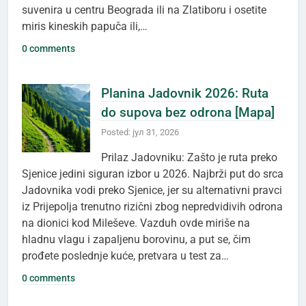
suvenira u centru Beograda ili na Zlatiboru i osetite
miris kineskih papuča ili,…
0 comments
Planina Jadovnik 2026: Ruta
do supova bez odrona [Mapa]
Posted: јул 31, 2026
Prilaz Jadovniku: Zašto je ruta preko
Sjenice jedini siguran izbor u 2026. Najbrži put do srca
Jadovnika vodi preko Sjenice, jer su alternativni pravci
iz Prijepolja trenutno rizični zbog nepredvidivih odrona
na dionici kod Mileševe. Vazduh ovde miriše na
hladnu vlagu i zapaljenu borovinu, a put se, čim
prođete poslednje kuće, pretvara u test za…
0 comments