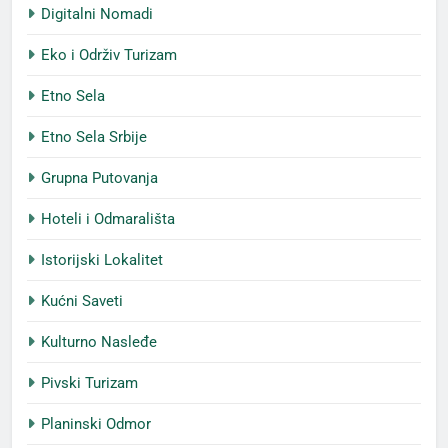
Digitalni Nomadi
Eko i Održiv Turizam
Etno Sela
Etno Sela Srbije
Grupna Putovanja
Hoteli i Odmarališta
Istorijski Lokalitet
Kućni Saveti
Kulturno Nasleđe
Pivski Turizam
Planinski Odmor