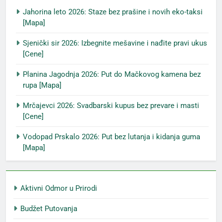
Jahorina leto 2026: Staze bez prašine i novih eko-taksi
[Mapa]
Sjenički sir 2026: Izbegnite mešavine i nađite pravi ukus
[Cene]
Planina Jagodnja 2026: Put do Mačkovog kamena bez
rupa [Mapa]
Mrčajevci 2026: Svadbarski kupus bez prevare i masti
[Cene]
Vodopad Prskalo 2026: Put bez lutanja i kidanja guma
[Mapa]
Aktivni Odmor u Prirodi
Budžet Putovanja