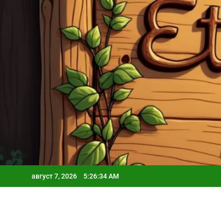
Skip
to
content
август 7, 2026
5:26:35 AM