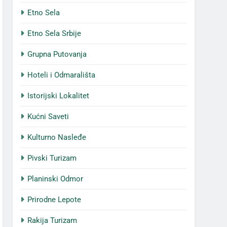
Etno Sela
Etno Sela Srbije
Grupna Putovanja
Hoteli i Odmarališta
Istorijski Lokalitet
Kućni Saveti
Kulturno Nasleđe
Pivski Turizam
Planinski Odmor
Prirodne Lepote
Rakija Turizam