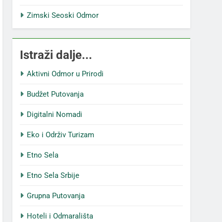
Zimski Seoski Odmor
Istraži dalje...
Aktivni Odmor u Prirodi
Budžet Putovanja
Digitalni Nomadi
Eko i Održiv Turizam
Etno Sela
Etno Sela Srbije
Grupna Putovanja
Hoteli i Odmarališta