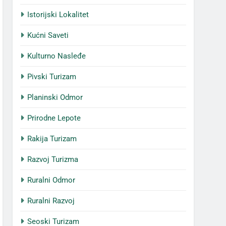
Istorijski Lokalitet
Kućni Saveti
Kulturno Nasleđe
Pivski Turizam
Planinski Odmor
Prirodne Lepote
Rakija Turizam
Razvoj Turizma
Ruralni Odmor
Ruralni Razvoj
Seoski Turizam