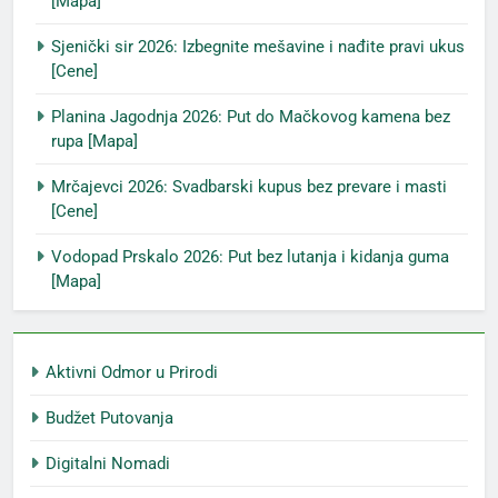
[Mapa]
Sjenički sir 2026: Izbegnite mešavine i nađite pravi ukus
[Cene]
Planina Jagodnja 2026: Put do Mačkovog kamena bez
rupa [Mapa]
Mrčajevci 2026: Svadbarski kupus bez prevare i masti
[Cene]
Vodopad Prskalo 2026: Put bez lutanja i kidanja guma
[Mapa]
Aktivni Odmor u Prirodi
Budžet Putovanja
Digitalni Nomadi