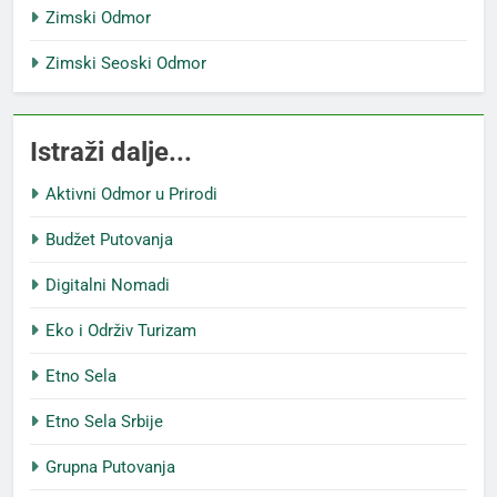
Zimski Odmor
Zimski Seoski Odmor
Istraži dalje...
Aktivni Odmor u Prirodi
Budžet Putovanja
Digitalni Nomadi
Eko i Održiv Turizam
Etno Sela
Etno Sela Srbije
Grupna Putovanja