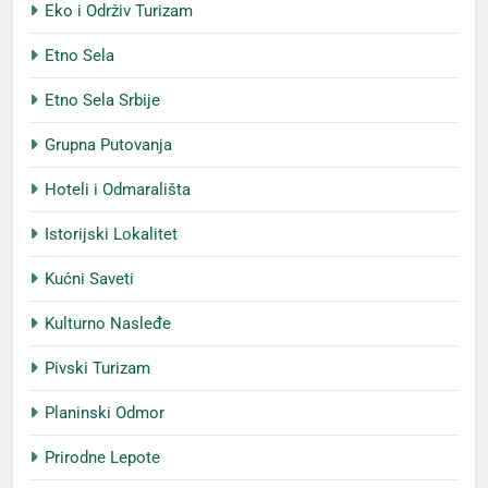
Eko i Održiv Turizam
Etno Sela
Etno Sela Srbije
Grupna Putovanja
Hoteli i Odmarališta
Istorijski Lokalitet
Kućni Saveti
Kulturno Nasleđe
Pivski Turizam
Planinski Odmor
Prirodne Lepote