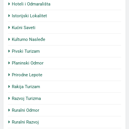
Hoteli i Odmarališta
Istorijski Lokalitet
Kućni Saveti
Kulturno Nasleđe
Pivski Turizam
Planinski Odmor
Prirodne Lepote
Rakija Turizam
Razvoj Turizma
Ruralni Odmor
Ruralni Razvoj