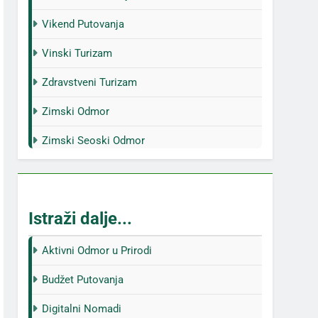
Vikend Putovanja
Vinski Turizam
Zdravstveni Turizam
Zimski Odmor
Zimski Seoski Odmor
Istraži dalje...
Aktivni Odmor u Prirodi
Budžet Putovanja
Digitalni Nomadi