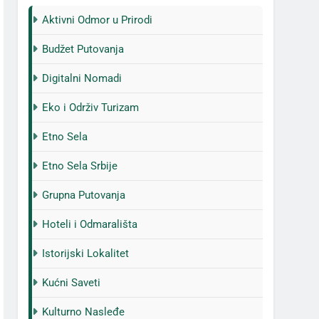
Aktivni Odmor u Prirodi
Budžet Putovanja
Digitalni Nomadi
Eko i Održiv Turizam
Etno Sela
Etno Sela Srbije
Grupna Putovanja
Hoteli i Odmarališta
Istorijski Lokalitet
Kućni Saveti
Kulturno Nasleđe