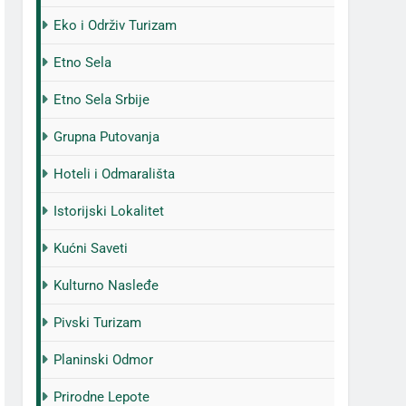
Eko i Održiv Turizam
Etno Sela
Etno Sela Srbije
Grupna Putovanja
Hoteli i Odmarališta
Istorijski Lokalitet
Kućni Saveti
Kulturno Nasleđe
Pivski Turizam
Planinski Odmor
Prirodne Lepote