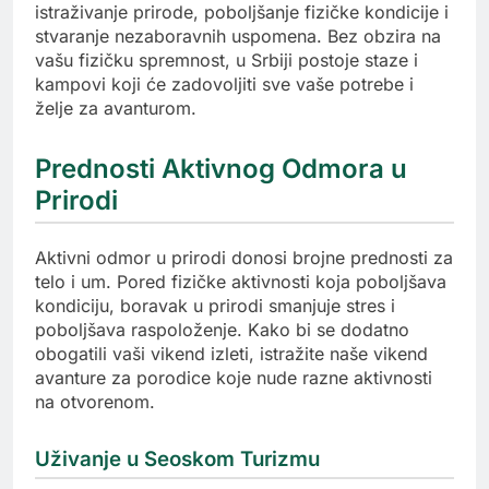
istraživanje prirode, poboljšanje fizičke kondicije i
stvaranje nezaboravnih uspomena. Bez obzira na
vašu fizičku spremnost, u Srbiji postoje staze i
kampovi koji će zadovoljiti sve vaše potrebe i
želje za avanturom.
Prednosti Aktivnog Odmora u
Prirodi
Aktivni odmor u prirodi donosi brojne prednosti za
telo i um. Pored fizičke aktivnosti koja poboljšava
kondiciju, boravak u prirodi smanjuje stres i
poboljšava raspoloženje. Kako bi se dodatno
obogatili vaši vikend izleti, istražite naše vikend
avanture za porodice koje nude razne aktivnosti
na otvorenom.
Uživanje u Seoskom Turizmu