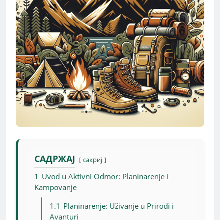
САДРЖАЈ
сакриј
1
Uvod u Aktivni Odmor: Planinarenje i
Kampovanje
1.1
Planinarenje: Uživanje u Prirodi i
Avanturi