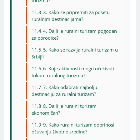
turizma?
11.3
3. Kako se pripremiti za posetu
ruralnim destinacijama?
11.4
4. Da li je ruralni turizam pogodan
za porodice?
11.5
5. Kako se razvija ruralni turizam u
Srbiji?
11.6
6. Koje aktivnosti mogu očekivati
tokom ruralnog turizma?
11.7
7. Kako odabrati najbolju
destinaciju za ruralni turizam?
11.8
8. Da li je ruralni turizam
ekonomičan?
11.9
9. Kako ruralni turizam doprinosi
očuvanju životne sredine?