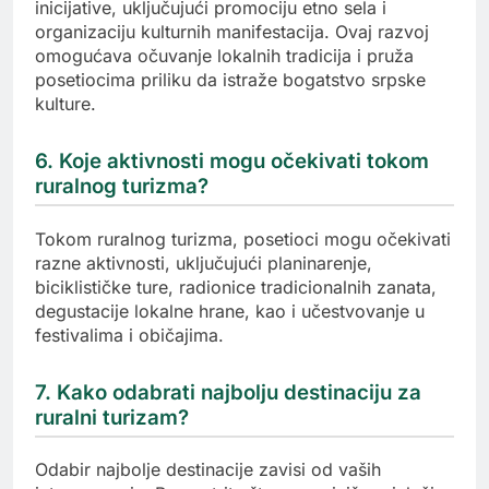
inicijative, uključujući promociju etno sela i
organizaciju kulturnih manifestacija. Ovaj razvoj
omogućava očuvanje lokalnih tradicija i pruža
posetiocima priliku da istraže bogatstvo srpske
kulture.
6. Koje aktivnosti mogu očekivati tokom
ruralnog turizma?
Tokom ruralnog turizma, posetioci mogu očekivati
razne aktivnosti, uključujući planinarenje,
biciklističke ture, radionice tradicionalnih zanata,
degustacije lokalne hrane, kao i učestvovanje u
festivalima i običajima.
7. Kako odabrati najbolju destinaciju za
ruralni turizam?
Odabir najbolje destinacije zavisi od vaših