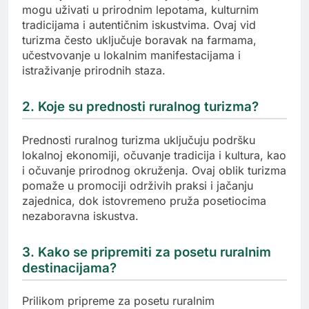
mogu uživati u prirodnim lepotama, kulturnim
tradicijama i autentičnim iskustvima. Ovaj vid
turizma često uključuje boravak na farmama,
učestvovanje u lokalnim manifestacijama i
istraživanje prirodnih staza.
2. Koje su prednosti ruralnog turizma?
Prednosti ruralnog turizma uključuju podršku
lokalnoj ekonomiji, očuvanje tradicija i kultura, kao
i očuvanje prirodnog okruženja. Ovaj oblik turizma
pomaže u promociji održivih praksi i jačanju
zajednica, dok istovremeno pruža posetiocima
nezaboravna iskustva.
3. Kako se pripremiti za posetu ruralnim
destinacijama?
Prilikom pripreme za posetu ruralnim