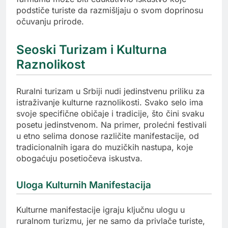
podstiče turiste da razmišljaju o svom doprinosu
očuvanju prirode.
Seoski Turizam i Kulturna
Raznolikost
Ruralni turizam u Srbiji nudi jedinstvenu priliku za
istraživanje kulturne raznolikosti. Svako selo ima
svoje specifične običaje i tradicije, što čini svaku
posetu jedinstvenom. Na primer, prolećni festivali
u etno selima donose različite manifestacije, od
tradicionalnih igara do muzičkih nastupa, koje
obogaćuju posetiočeva iskustva.
Uloga Kulturnih Manifestacija
Kulturne manifestacije igraju ključnu ulogu u
ruralnom turizmu, jer ne samo da privlače turiste,