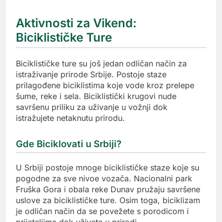
Aktivnosti za Vikend:
Biciklističke Ture
Biciklističke ture su još jedan odličan način za
istraživanje prirode Srbije. Postoje staze
prilagođene biciklistima koje vode kroz prelepe
šume, reke i sela. Biciklistički krugovi nude
savršenu priliku za uživanje u vožnji dok
istražujete netaknutu prirodu.
Gde Biciklovati u Srbiji?
U Srbiji postoje mnoge biciklističke staze koje su
pogodne za sve nivoe vozača. Nacionalni park
Fruška Gora i obala reke Dunav pružaju savršene
uslove za biciklističke ture. Osim toga, biciklizam
je odličan način da se povežete s porodicom i