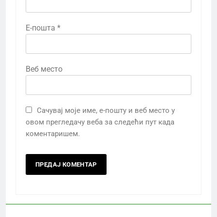
Е-пошта
*
Веб место
Сачувај моје име, е-пошту и веб место у
овом прегледачу веба за следећи пут када
коментаришем.