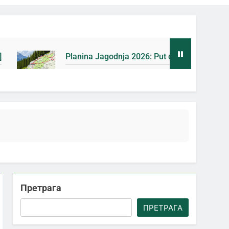
Planina Jagodnja 2026: Put do Mačkovog kamena bez rupa 
4 Дана Ago
Претрага
ПРЕТРАГА