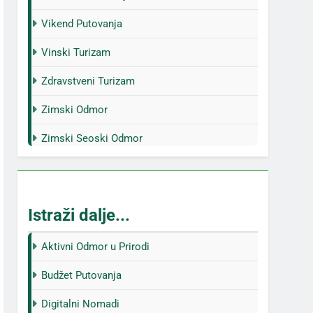
Vikend Putovanja
Vinski Turizam
Zdravstveni Turizam
Zimski Odmor
Zimski Seoski Odmor
Istraži dalje...
Aktivni Odmor u Prirodi
Budžet Putovanja
Digitalni Nomadi