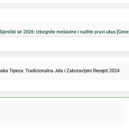
6: Izbegnite mešavine i nađite pravi ukus [Cene]
ska Trpeza: Tradicionalna Jela i Zaboravljeni Recepti 2024