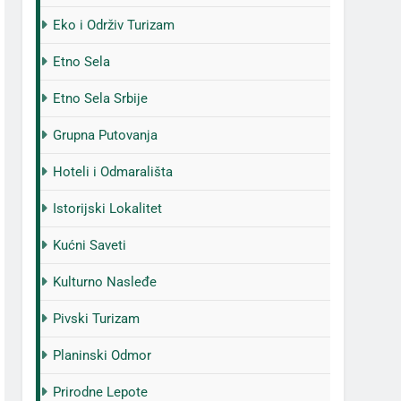
Eko i Održiv Turizam
Etno Sela
Etno Sela Srbije
Grupna Putovanja
Hoteli i Odmarališta
Istorijski Lokalitet
Kućni Saveti
Kulturno Nasleđe
Pivski Turizam
Planinski Odmor
Prirodne Lepote