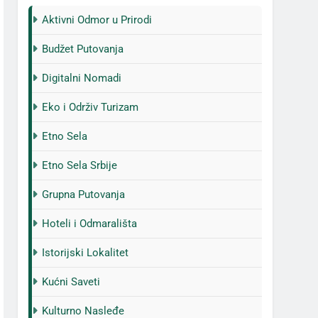
Aktivni Odmor u Prirodi
Budžet Putovanja
Digitalni Nomadi
Eko i Održiv Turizam
Etno Sela
Etno Sela Srbije
Grupna Putovanja
Hoteli i Odmarališta
Istorijski Lokalitet
Kućni Saveti
Kulturno Nasleđe