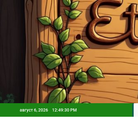
Skip
to
content
август 6, 2026
12:49:31 PM