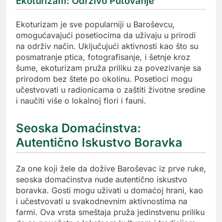
Ekoturizam: Održivo Putovanje
Ekoturizam je sve popularniji u Baroševcu,
omogućavajući posetiocima da uživaju u prirodi
na održiv način. Uključujući aktivnosti kao što su
posmatranje ptica, fotografisanje, i šetnje kroz
šume, ekoturizam pruža priliku za povezivanje sa
prirodom bez štete po okolinu. Posetioci mogu
učestvovati u radionicama o zaštiti životne sredine
i naučiti više o lokalnoj flori i fauni.
Seoska Domaćinstva:
Autentično Iskustvo Boravka
Za one koji žele da dožive Baroševac iz prve ruke,
seoska domaćinstva nude autentično iskustvo
boravka. Gosti mogu uživati u domaćoj hrani, kao
i učestvovati u svakodnevnim aktivnostima na
farmi. Ova vrsta smeštaja pruža jedinstvenu priliku