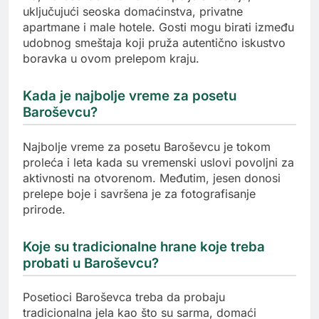
uključujući seoska domaćinstva, privatne
apartmane i male hotele. Gosti mogu birati između
udobnog smeštaja koji pruža autentično iskustvo
boravka u ovom prelepom kraju.
Kada je najbolje vreme za posetu
Baroševcu?
Najbolje vreme za posetu Baroševcu je tokom
proleća i leta kada su vremenski uslovi povoljni za
aktivnosti na otvorenom. Međutim, jesen donosi
prelepe boje i savršena je za fotografisanje
prirode.
Koje su tradicionalne hrane koje treba
probati u Baroševcu?
Posetioci Baroševca treba da probaju
tradicionalna jela kao što su sarma, domaći