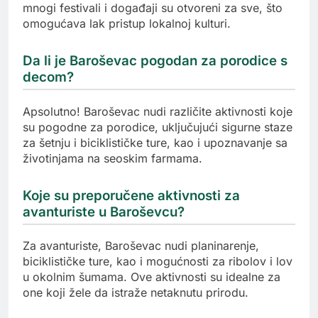
mnogi festivali i događaji su otvoreni za sve, što
omogućava lak pristup lokalnoj kulturi.
Da li je Baroševac pogodan za porodice s
decom?
Apsolutno! Baroševac nudi različite aktivnosti koje
su pogodne za porodice, uključujući sigurne staze
za šetnju i biciklističke ture, kao i upoznavanje sa
životinjama na seoskim farmama.
Koje su preporučene aktivnosti za
avanturiste u Baroševcu?
Za avanturiste, Baroševac nudi planinarenje,
biciklističke ture, kao i mogućnosti za ribolov i lov
u okolnim šumama. Ove aktivnosti su idealne za
one koji žele da istraže netaknutu prirodu.