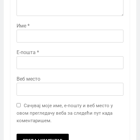
Име
*
Е-пошта
*
Веб место
Сачувај моје име, е-пошту и веб место у
овом прегледачу веба за следећи пут када
коментаришем.