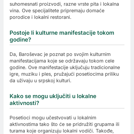
suhomesnati proizvodi, razne vrste pita i lokalna
vina. Ove specijalitete pripremaju domaće
porodice i lokalni restorani.
Postoje li kulturne manifestacije tokom
godine?
Da, Baroševac je poznat po svojim kulturnim
manifestacijama koje se održavaju tokom cele
godine. Ove manifestacije uključuju tradicionalne
igre, muziku i ples, pružajući posetiocima priliku
da uživaju u srpskoj kulturi.
Kako se mogu uključiti u lokalne
aktivnosti?
Posetioci mogu učestvovati u lokalnim
aktivnostima tako što će se pridružiti grupama ili
turama koje organizuju lokalni vodiči. Takođe,