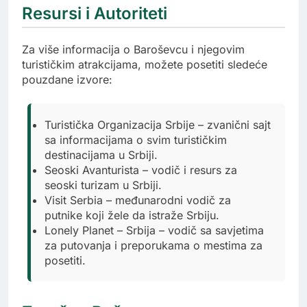
Resursi i Autoriteti
Za više informacija o Baroševcu i njegovim
turističkim atrakcijama, možete posetiti sledeće
pouzdane izvore:
Turistička Organizacija Srbije – zvanični sajt
sa informacijama o svim turističkim
destinacijama u Srbiji.
Seoski Avanturista – vodič i resurs za
seoski turizam u Srbiji.
Visit Serbia – međunarodni vodič za
putnike koji žele da istraže Srbiju.
Lonely Planet – Srbija – vodič sa savjetima
za putovanja i preporukama o mestima za
posetiti.