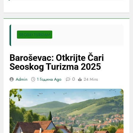
SEOSKI TURIZAM
Baroševac: Otkrijte Čari
Seoskog Turizma 2025
0
Admin
1 Година Ago
24 Mins