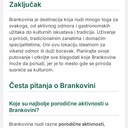
Zaključak
Brankovina je destinacija koja nudi mnogo toga za
svakoga, od aktivnog odmora i gastronomskih
užitaka do kulturnih iskustava i tradicija. Uživanje
u prirodi, tradicionalnim zanatima i domaćim
specijalitetima, čini ovu lokaciju idealnom za
vikend odmor ili duži boravak. Planirajte svoje
putovanje i otkrijte sve blagodati koje Brankovina
može da ponudi, jer je to mesto gde se priroda
susreće sa kulturom.
Česta pitanja o Brankovini
Koje su najbolje porodične aktivnosti u
Brankovini?
Brankovina nudi razne
porodične aktivnosti
,