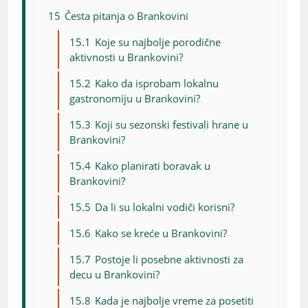
15
Česta pitanja o Brankovini
15.1
Koje su najbolje porodične
aktivnosti u Brankovini?
15.2
Kako da isprobam lokalnu
gastronomiju u Brankovini?
15.3
Koji su sezonski festivali hrane u
Brankovini?
15.4
Kako planirati boravak u
Brankovini?
15.5
Da li su lokalni vodiči korisni?
15.6
Kako se kreće u Brankovini?
15.7
Postoje li posebne aktivnosti za
decu u Brankovini?
15.8
Kada je najbolje vreme za posetiti