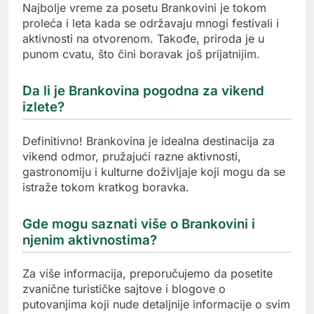
Najbolje vreme za posetu Brankovini je tokom
proleća i leta kada se održavaju mnogi festivali i
aktivnosti na otvorenom. Takođe, priroda je u
punom cvatu, što čini boravak još prijatnijim.
Da li je Brankovina pogodna za vikend
izlete?
Definitivno! Brankovina je idealna destinacija za
vikend odmor, pružajući razne aktivnosti,
gastronomiju i kulturne doživljaje koji mogu da se
istraže tokom kratkog boravka.
Gde mogu saznati više o Brankovini i
njenim aktivnostima?
Za više informacija, preporučujemo da posetite
zvanične turističke sajtove i blogove o
putovanjima koji nude detaljnije informacije o svim