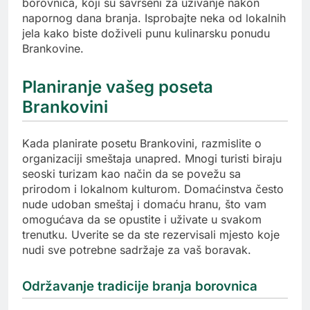
borovnica, koji su savršeni za uživanje nakon
napornog dana branja. Isprobajte neka od lokalnih
jela kako biste doživeli punu kulinarsku ponudu
Brankovine.
Planiranje vašeg poseta
Brankovini
Kada planirate posetu Brankovini, razmislite o
organizaciji smeštaja unapred. Mnogi turisti biraju
seoski turizam kao način da se povežu sa
prirodom i lokalnom kulturom. Domaćinstva često
nude udoban smeštaj i domaću hranu, što vam
omogućava da se opustite i uživate u svakom
trenutku. Uverite se da ste rezervisali mjesto koje
nudi sve potrebne sadržaje za vaš boravak.
Održavanje tradicije branja borovnica