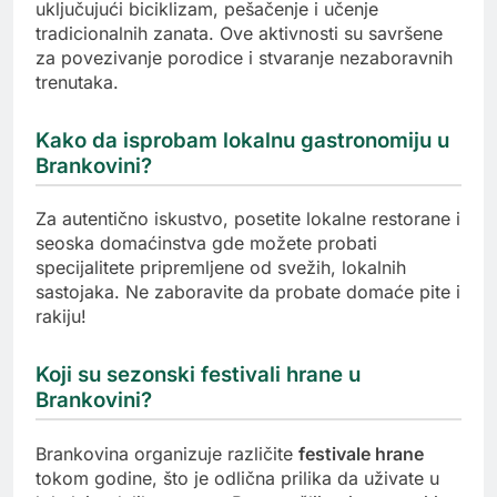
uključujući biciklizam, pešačenje i učenje
tradicionalnih zanata. Ove aktivnosti su savršene
za povezivanje porodice i stvaranje nezaboravnih
trenutaka.
Kako da isprobam lokalnu gastronomiju u
Brankovini?
Za autentično iskustvo, posetite lokalne restorane i
seoska domaćinstva gde možete probati
specijalitete pripremljene od svežih, lokalnih
sastojaka. Ne zaboravite da probate domaće pite i
rakiju!
Koji su sezonski festivali hrane u
Brankovini?
Brankovina organizuje različite
festivale hrane
tokom godine, što je odlična prilika da uživate u