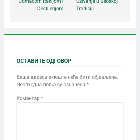
Domaćom Rakijom i
Uživanje u Seoskoj
чланка
Destilerijom
Tradiciji
ОСТАВИТЕ ОДГОВОР
Ваша адреса е-поште неће бити објављена.
Неопходна поља су означена
*
Коментар
*