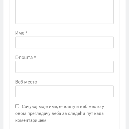
Име
*
Е-пошта
*
Веб место
Сачувај моје име, е-пошту и веб место у
овом прегледачу веба за следећи пут када
коментаришем.