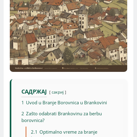
САДРЖАЈ
сакриј
1
Uvod u Branje Borovnica u Brankovini
2
Zašto odabrati Brankovinu za berbu
borovnica?
2.1
Optimalno vreme za branje