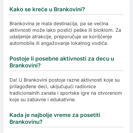
Kako se kreće u Brankovini?
Brankovina je mala destinacija, pa se većina
aktivnosti može lako postići peške ili biciklom. Za
udaljenije atrakcije, preporučuje se korišćenje
automobila ili angažovanje lokalnog vodiča.
Postoje li posebne aktivnosti za decu u
Brankovini?
Da! U Brankovini postoje razne aktivnosti koje su
prilagođene deci, uključujući radionice
tradicionalnih zanata i sportske igre na otvorenom
koje su zabavne i edukativne.
Kada je najbolje vreme za posetiti
Brankovinu?