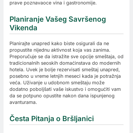
prave poznavaoce vina i gastronomije.
Planiranje Vašeg Savršenog
Vikenda
Planirajte unapred kako biste osigurali da ne
propustite nijednu aktivnost koja vas zanima.
Preporučuje se da istražite sve opcije smeštaja, od
tradicionalnih seoskih domaćinstava do modernih
hotela. Uvek je bolje rezervisati smeštaj unapred,
posebno u vreme letnjih meseci kada je potražnja
veća. Uživanje u udobnom smeštaju može
dodatno poboljšati vaše iskustvo i omogućiti vam
da se potpuno opustite nakon dana ispunjenog
avanturama.
Česta Pitanja o Bršljanici