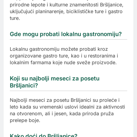
prirodne lepote i kulturne znamenitosti Bršljanice,
uključujući planinarenje, biciklističke ture i gastro
ture.
Gde mogu probati lokalnu gastronomiju?
Lokalnu gastronomiju možete probati kroz
organizovane gastro ture, kao i u restoranima i
lokalnim farmama koje nude sveže proizvode.
Koji su najbolji meseci za posetu
Bršljanici?
Najbolji meseci za posetu Bršljanici su proleće i
leto kada su vremenski uslovi idealni za aktivnosti
na otvorenom, ali i jesen, kada priroda pruža
prelepe boje.
Kako doći do Bršljanice?