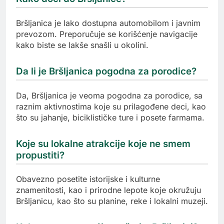
Bršljanica je lako dostupna automobilom i javnim
prevozom. Preporučuje se korišćenje navigacije
kako biste se lakše snašli u okolini.
Da li je Bršljanica pogodna za porodice?
Da, Bršljanica je veoma pogodna za porodice, sa
raznim aktivnostima koje su prilagođene deci, kao
što su jahanje, biciklističke ture i posete farmama.
Koje su lokalne atrakcije koje ne smem
propustiti?
Obavezno posetite istorijske i kulturne
znamenitosti, kao i prirodne lepote koje okružuju
Bršljanicu, kao što su planine, reke i lokalni muzeji.