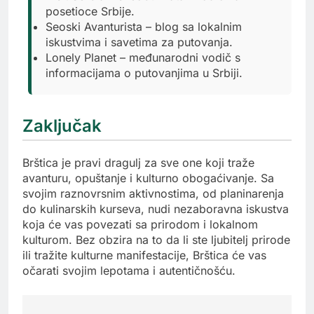
posetioce Srbije.
Seoski Avanturista – blog sa lokalnim
iskustvima i savetima za putovanja.
Lonely Planet – međunarodni vodič s
informacijama o putovanjima u Srbiji.
Zaključak
Brštica je pravi dragulj za sve one koji traže
avanturu, opuštanje i kulturno obogaćivanje. Sa
svojim raznovrsnim aktivnostima, od planinarenja
do kulinarskih kurseva, nudi nezaboravna iskustva
koja će vas povezati sa prirodom i lokalnom
kulturom. Bez obzira na to da li ste ljubitelj prirode
ili tražite kulturne manifestacije, Brštica će vas
očarati svojim lepotama i autentičnošću.