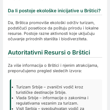
Da li postoje ekološke inicijative u Brštici?
Da, Brštica promoviše ekološki održiv turizam,
podstičući posetioce da poštuju prirodu i lokalne
resurse. Postoje razne aktivnosti koje uključuju
očuvanje prirodnih staništa i biodiverziteta.
Autoritativni Resursi o Brštici
Za više informacija o Brštici i njenim atrakcijama,
preporučujemo pregled sledećih izvora:
Turizam Srbije – zvanični vodič kroz
turističke destinacije Srbije.
Vlada Srbije – informacije o zakonima i
regulativama vezanim za turizam.
Visit Serbia – sveobuhvatan vodič za