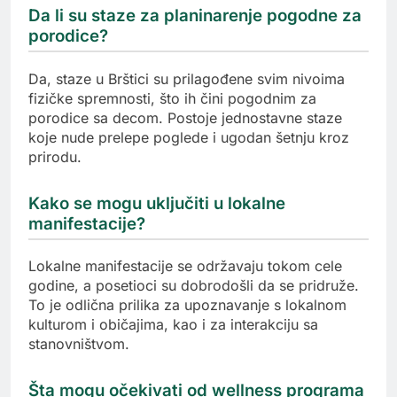
Da li su staze za planinarenje pogodne za
porodice?
Da, staze u Brštici su prilagođene svim nivoima
fizičke spremnosti, što ih čini pogodnim za
porodice sa decom. Postoje jednostavne staze
koje nude prelepe poglede i ugodan šetnju kroz
prirodu.
Kako se mogu uključiti u lokalne
manifestacije?
Lokalne manifestacije se održavaju tokom cele
godine, a posetioci su dobrodošli da se pridruže.
To je odlična prilika za upoznavanje s lokalnom
kulturom i običajima, kao i za interakciju sa
stanovništvom.
Šta mogu očekivati od wellness programa