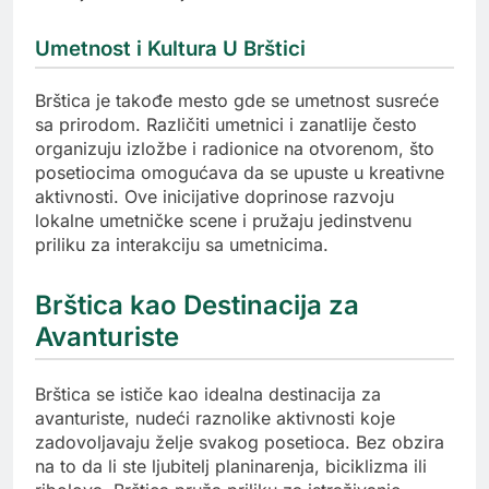
Umetnost i Kultura U Brštici
Brštica je takođe mesto gde se umetnost susreće
sa prirodom. Različiti umetnici i zanatlije često
organizuju izložbe i radionice na otvorenom, što
posetiocima omogućava da se upuste u kreativne
aktivnosti. Ove inicijative doprinose razvoju
lokalne umetničke scene i pružaju jedinstvenu
priliku za interakciju sa umetnicima.
Brštica kao Destinacija za
Avanturiste
Brštica se ističe kao idealna destinacija za
avanturiste, nudeći raznolike aktivnosti koje
zadovoljavaju želje svakog posetioca. Bez obzira
na to da li ste ljubitelj planinarenja, biciklizma ili