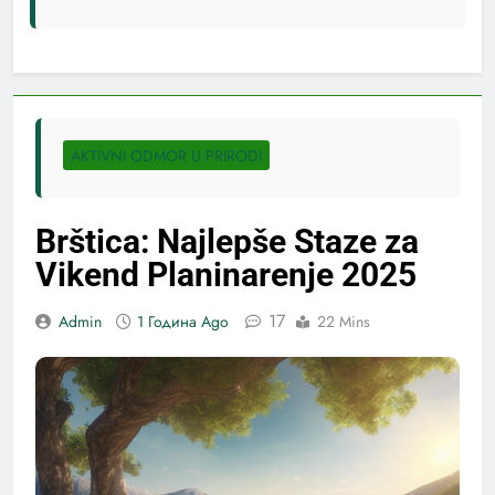
AKTIVNI ODMOR U PRIRODI
Brštica: Najlepše Staze za
Vikend Planinarenje 2025
17
Admin
1 Година Ago
22 Mins