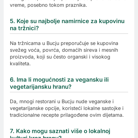
vreme, posebno tokom praznika.
5. Koje su najbolje namirnice za kupovinu
na tržnici?
Na tržnicama u Bucju preporučuje se kupovina
svežeg voća, povrća, domaćih sireva i mesnih
proizvoda, koji su često organski i visokog
kvaliteta.
6. Ima li mogućnosti za vegansku ili
vegetarijansku hranu?
Da, mnogi restorani u Bucju nude veganske i
vegetarijanske opcije, koristeći lokalne sastojke i
tradicionalne recepte prilagođene ovim dijetama.
7. Kako mogu saznati više o lokalnoj