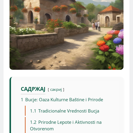
САДРЖАЈ
сакриј
1
Bucje: Oaza Kulturne Baštine i Prirode
1.1
Tradicionalne Vrednosti Bucja
1.2
Prirodne Lepote i Aktivnosti na
Otvorenom