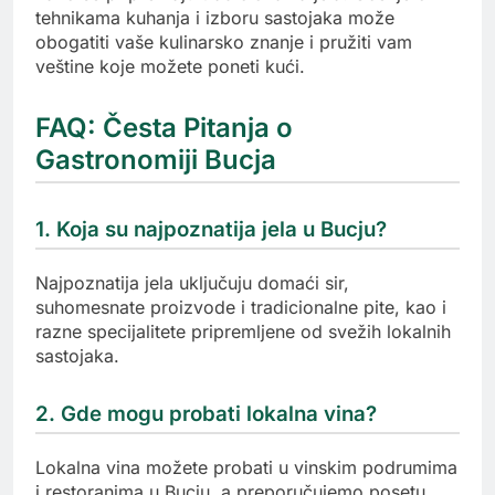
tehnikama kuhanja i izboru sastojaka može
obogatiti vaše kulinarsko znanje i pružiti vam
veštine koje možete poneti kući.
FAQ: Česta Pitanja o
Gastronomiji Bucja
1. Koja su najpoznatija jela u Bucju?
Najpoznatija jela uključuju domaći sir,
suhomesnate proizvode i tradicionalne pite, kao i
razne specijalitete pripremljene od svežih lokalnih
sastojaka.
2. Gde mogu probati lokalna vina?
Lokalna vina možete probati u vinskim podrumima
i restoranima u Bucju, a preporučujemo posetu