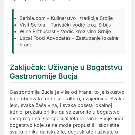
Serbia.com – Kulinarstvo i tradicija Srbije
Visit Serbia – Turistički vodič kroz Srbiju
Wine Enthusiast – Vodič kroz vina Srbije
Local Food Advocates – Zastupanje lokalne
hrane
Zaključak: Uživanje u Bogatstvu
Gastronomije Bucja
Gastronomija Bucja je više od hrane; to je iskustvo
koje obuhvata tradiciju, kulturu, i zajednicu. Svako
jelo, svaka čaša vina, i svaka poseta lokalnoj
tržnici pružaju priliku da se zaronite u bogatstvo
ovog regiona. Od specijaliteta do vina, Bucje nudi
bogatstvo koje se ne može propustiti. Iskoristite
svaku priliku da istražite, degustirate i uživate u