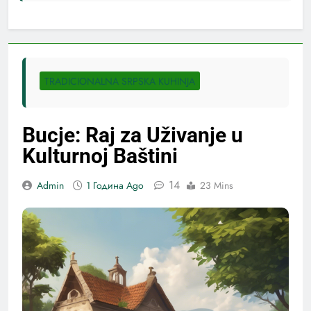
TRADICIONALNA SRPSKA KUHINJA
Bucje: Raj za Uživanje u
Kulturnoj Baštini
14
Admin
1 Година Ago
23 Mins