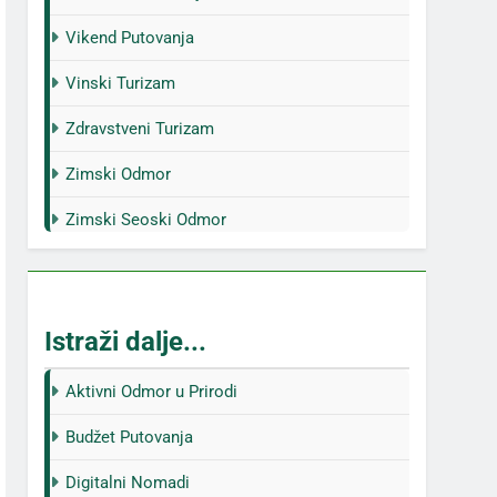
Vikend Putovanja
Vinski Turizam
Zdravstveni Turizam
Zimski Odmor
Zimski Seoski Odmor
Istraži dalje...
Aktivni Odmor u Prirodi
Budžet Putovanja
Digitalni Nomadi