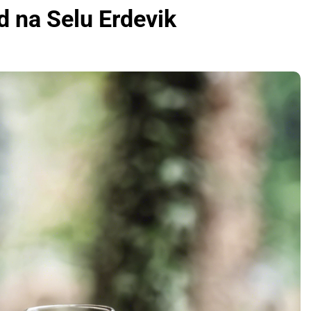
d na Selu Erdevik