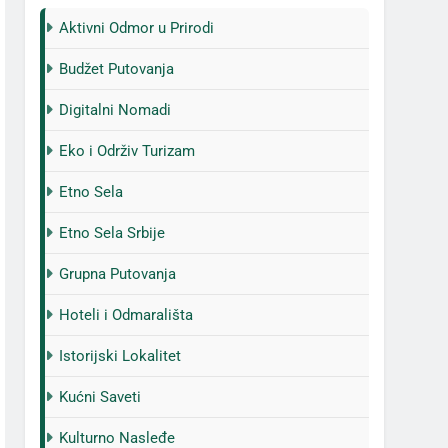
Aktivni Odmor u Prirodi
Budžet Putovanja
Digitalni Nomadi
Eko i Održiv Turizam
Etno Sela
Etno Sela Srbije
Grupna Putovanja
Hoteli i Odmarališta
Istorijski Lokalitet
Kućni Saveti
Kulturno Nasleđe