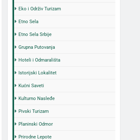
Eko i Održiv Turizam
Etno Sela
Etno Sela Srbije
Grupna Putovanja
Hoteli i Odmarališta
Istorijski Lokalitet
Kućni Saveti
Kulturno Nasleđe
Pivski Turizam
Planinski Odmor
Prirodne Lepote