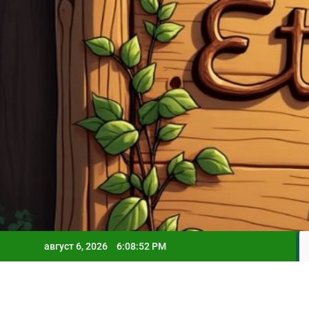
Skip
to
content
август 6, 2026
6:08:54 PM