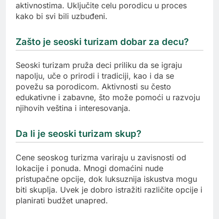
aktivnostima. Uključite celu porodicu u proces
kako bi svi bili uzbuđeni.
Zašto je seoski turizam dobar za decu?
Seoski turizam pruža deci priliku da se igraju
napolju, uče o prirodi i tradiciji, kao i da se
povežu sa porodicom. Aktivnosti su često
edukativne i zabavne, što može pomoći u razvoju
njihovih veština i interesovanja.
Da li je seoski turizam skup?
Cene seoskog turizma variraju u zavisnosti od
lokacije i ponuda. Mnogi domaćini nude
pristupačne opcije, dok luksuznija iskustva mogu
biti skuplja. Uvek je dobro istražiti različite opcije i
planirati budžet unapred.