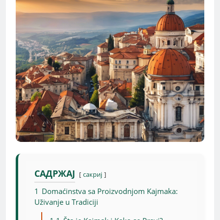
САДРЖАЈ
сакриј
1
Domaćinstva sa Proizvodnjom Kajmaka:
Uživanje u Tradiciji