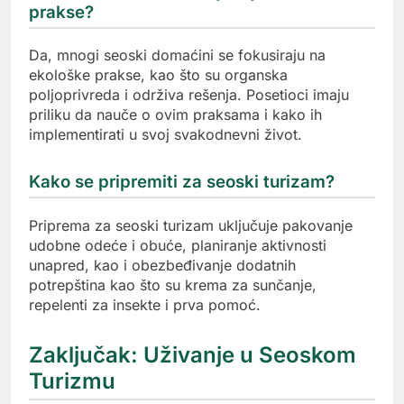
prakse?
Da, mnogi seoski domaćini se fokusiraju na
ekološke prakse, kao što su organska
poljoprivreda i održiva rešenja. Posetioci imaju
priliku da nauče o ovim praksama i kako ih
implementirati u svoj svakodnevni život.
Kako se pripremiti za seoski turizam?
Priprema za seoski turizam uključuje pakovanje
udobne odeće i obuće, planiranje aktivnosti
unapred, kao i obezbeđivanje dodatnih
potrepština kao što su krema za sunčanje,
repelenti za insekte i prva pomoć.
Zaključak: Uživanje u Seoskom
Turizmu