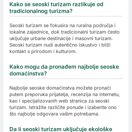
Kako se seoski turizam razlikuje od
tradicionalnog turizma?
Seoski turizam se fokusira na ruralna područja i
lokalne zajednice, dok tradicionalni turizam često
uključuje urbane destinacije i masovni turizam.
Seoski turizam nudi autentično iskustvo i bliži
kontakt s prirodom i kulturom.
Kako mogu da pronađem najbolje seoske
domaćinstva?
Najbolje seoske domaćinstva možete pronaći
putem preporuka prijatelja, recenzija na internetu,
kao i specijalizovanih web stranica za seoski
turizam. Istražite različite ponude i izaberite ono
što najbolje odgovara vašim potrebama.
Da li seoski turizam uključuje ekološke