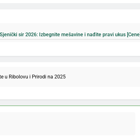
 Izbegnite mešavine i nađite pravi ukus [Cene]
te u Ribolovu i Prirodi na 2025