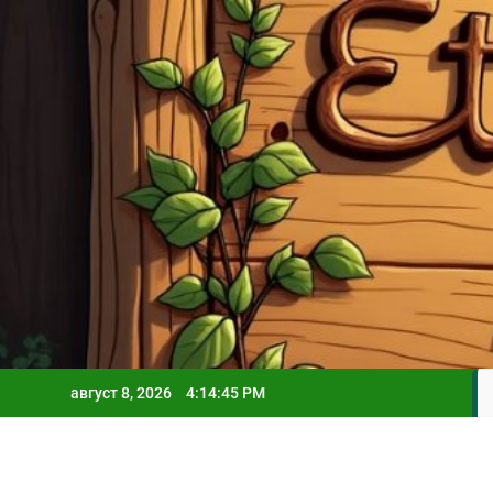
Skip
to
content
август 8, 2026
4:14:46 PM