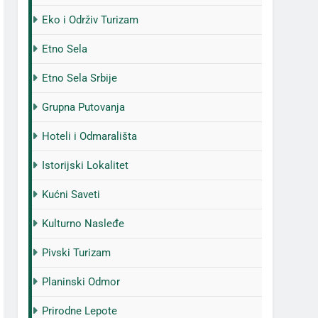
Eko i Održiv Turizam
Etno Sela
Etno Sela Srbije
Grupna Putovanja
Hoteli i Odmarališta
Istorijski Lokalitet
Kućni Saveti
Kulturno Nasleđe
Pivski Turizam
Planinski Odmor
Prirodne Lepote