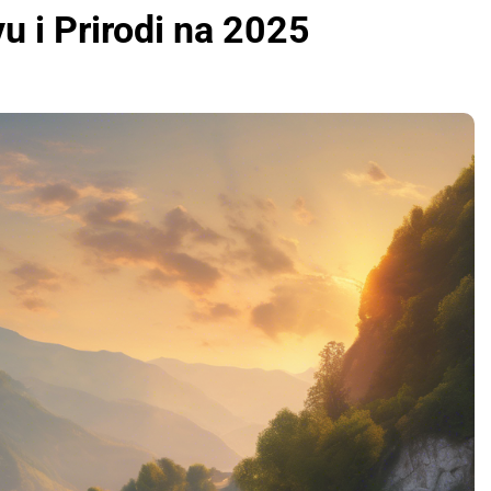
vu i Prirodi na 2025