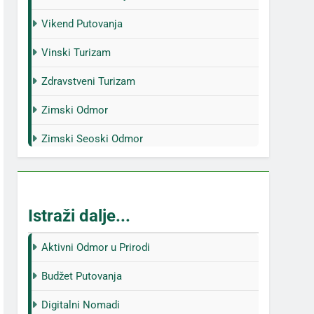
Vikend Putovanja
Vinski Turizam
Zdravstveni Turizam
Zimski Odmor
Zimski Seoski Odmor
Istraži dalje...
Aktivni Odmor u Prirodi
Budžet Putovanja
Digitalni Nomadi