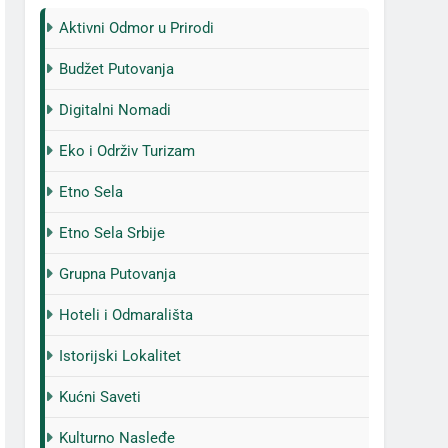
Aktivni Odmor u Prirodi
Budžet Putovanja
Digitalni Nomadi
Eko i Održiv Turizam
Etno Sela
Etno Sela Srbije
Grupna Putovanja
Hoteli i Odmarališta
Istorijski Lokalitet
Kućni Saveti
Kulturno Nasleđe