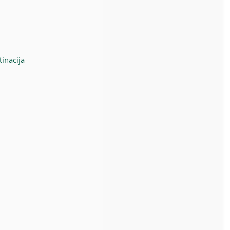
inacija