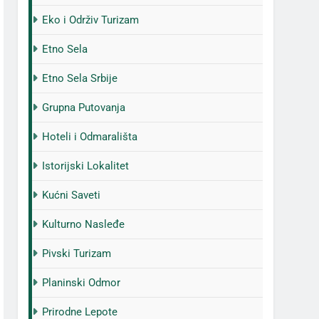
Eko i Održiv Turizam
Etno Sela
Etno Sela Srbije
Grupna Putovanja
Hoteli i Odmarališta
Istorijski Lokalitet
Kućni Saveti
Kulturno Nasleđe
Pivski Turizam
Planinski Odmor
Prirodne Lepote