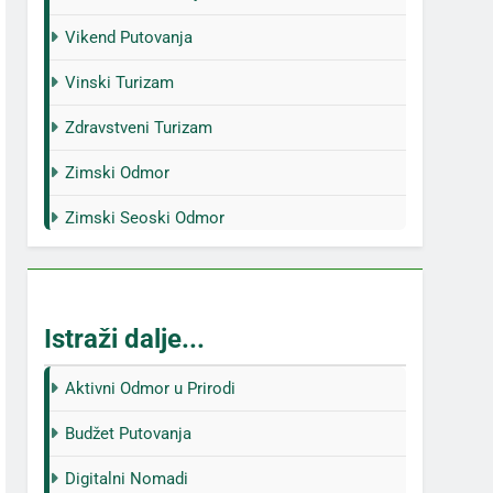
Vikend Putovanja
Vinski Turizam
Zdravstveni Turizam
Zimski Odmor
Zimski Seoski Odmor
Istraži dalje...
Aktivni Odmor u Prirodi
Budžet Putovanja
Digitalni Nomadi