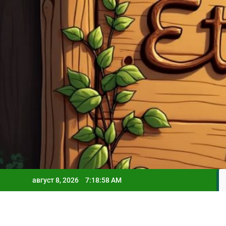
Skip
to
content
август 8, 2026
7:19:00 AM