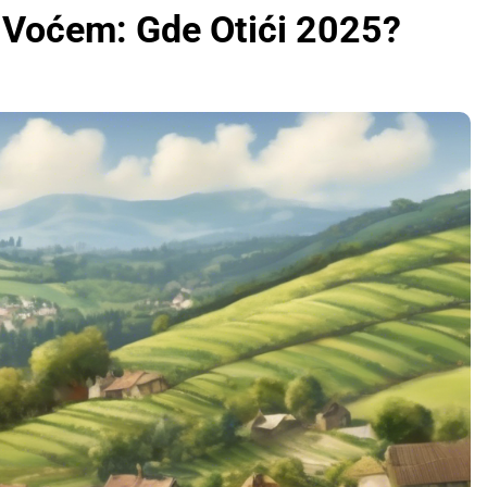
 Voćem: Gde Otići 2025?