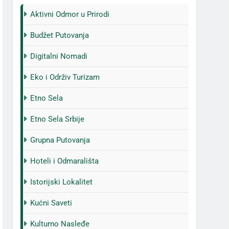
Aktivni Odmor u Prirodi
Budžet Putovanja
Digitalni Nomadi
Eko i Održiv Turizam
Etno Sela
Etno Sela Srbije
Grupna Putovanja
Hoteli i Odmarališta
Istorijski Lokalitet
Kućni Saveti
Kulturno Nasleđe