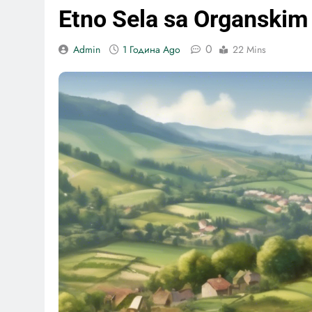
Etno Sela sa Organskim
0
Admin
1 Година Ago
22 Mins