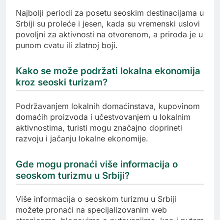
Najbolji periodi za posetu seoskim destinacijama u
Srbiji su proleće i jesen, kada su vremenski uslovi
povoljni za aktivnosti na otvorenom, a priroda je u
punom cvatu ili zlatnoj boji.
Kako se može podržati lokalna ekonomija
kroz seoski turizam?
Podržavanjem lokalnih domaćinstava, kupovinom
domaćih proizvoda i učestvovanjem u lokalnim
aktivnostima, turisti mogu značajno doprineti
razvoju i jačanju lokalne ekonomije.
Gde mogu pronaći više informacija o
seoskom turizmu u Srbiji?
Više informacija o seoskom turizmu u Srbiji
možete pronaći na specijalizovanim web