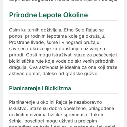
Prirodne Lepote Okoline
Osim kulturnih doživljaja, Etno Selo Rajac se
ponosi prirodnim lepotama koje ga okružuju.
Prostrane livade, šume i vinogradi pružaju
savršeno okruženje za opuštanje i uživanje u
prirodi. Gosti mogu istraživati staze za pešačenje i
biciklističke rute koje vode do skrivenih prirodnih
dragulja. Ova aktivnost je idealna za one koji traže
aktivan odmor, daleko od gradske gužve.
Planinarenje i Biciklizma
Planinarenje u okolini Rajca je nezaboravno
iskustvo. Staze su dobro obeležene, prilagođene
različitim nivoima fizičke spremnosti. Tokom
šetnje, posetioci mogu uživati u prelepim