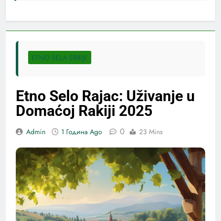
ETNO SELA SRBIJE
Etno Selo Rajac: Uživanje u
Domaćoj Rakiji 2025
0
Admin
1 Година Ago
23 Mins