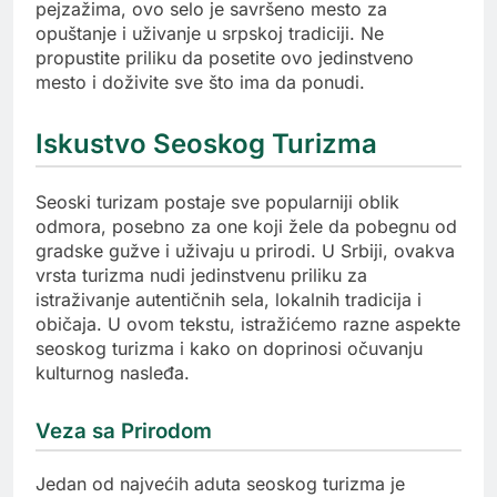
pejzažima, ovo selo je savršeno mesto za
opuštanje i uživanje u srpskoj tradiciji. Ne
propustite priliku da posetite ovo jedinstveno
mesto i doživite sve što ima da ponudi.
Iskustvo Seoskog Turizma
Seoski turizam postaje sve popularniji oblik
odmora, posebno za one koji žele da pobegnu od
gradske gužve i uživaju u prirodi. U Srbiji, ovakva
vrsta turizma nudi jedinstvenu priliku za
istraživanje autentičnih sela, lokalnih tradicija i
običaja. U ovom tekstu, istražićemo razne aspekte
seoskog turizma i kako on doprinosi očuvanju
kulturnog nasleđa.
Veza sa Prirodom
Jedan od najvećih aduta seoskog turizma je