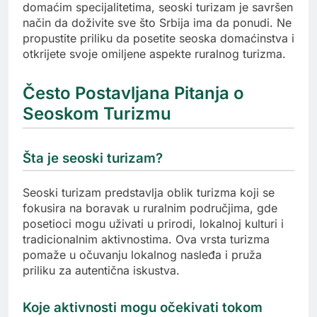
domaćim specijalitetima, seoski turizam je savršen
način da doživite sve što Srbija ima da ponudi. Ne
propustite priliku da posetite seoska domaćinstva i
otkrijete svoje omiljene aspekte ruralnog turizma.
Često Postavljana Pitanja o
Seoskom Turizmu
Šta je seoski turizam?
Seoski turizam predstavlja oblik turizma koji se
fokusira na boravak u ruralnim područjima, gde
posetioci mogu uživati u prirodi, lokalnoj kulturi i
tradicionalnim aktivnostima. Ova vrsta turizma
pomaže u očuvanju lokalnog nasleđa i pruža
priliku za autentična iskustva.
Koje aktivnosti mogu očekivati tokom