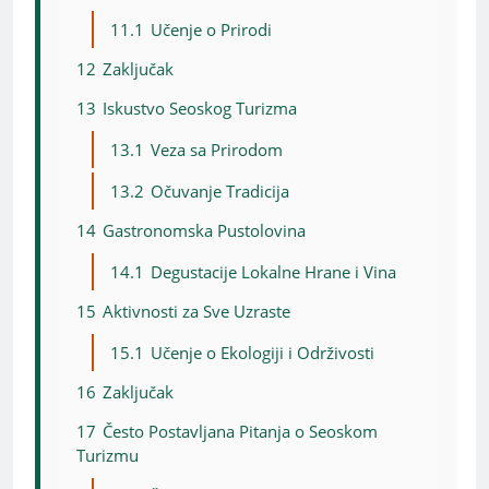
11.1
Učenje o Prirodi
12
Zaključak
13
Iskustvo Seoskog Turizma
13.1
Veza sa Prirodom
13.2
Očuvanje Tradicija
14
Gastronomska Pustolovina
14.1
Degustacije Lokalne Hrane i Vina
15
Aktivnosti za Sve Uzraste
15.1
Učenje o Ekologiji i Održivosti
16
Zaključak
17
Često Postavljana Pitanja o Seoskom
Turizmu