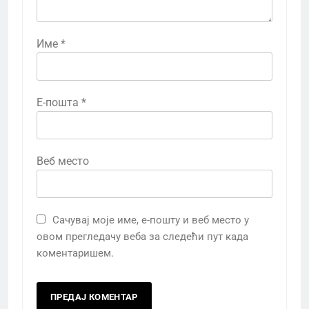
Име
*
Е-пошта
*
Веб место
Сачувај моје име, е-пошту и веб место у
овом прегледачу веба за следећи пут када
коментаришем.