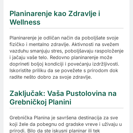
Planinarenje kao Zdravlje i
Wellness
Planinarenje je odličan način da poboljšate svoje
fizičko i mentalno zdravlje. Aktivnosti na svežem
vazduhu smanjuju stres, poboljšavaju raspoloženje
i jačaju vaše telo. Redovno planinarenje može
doprineti boljoj kondiciji i povećanju izdržljivosti.
Iskoristite priliku da se povežete s prirodom dok
radite nešto dobro za svoje zdravlje.
Zaključak: Vaša Pustolovina na
Grebničkoj Planini
Grebnička Planina je savršena destinacija za sve
koji žele da pobegnu od gradske vreve i uživaju u
prirodi. Bilo da ste iskusni planinar ili tek