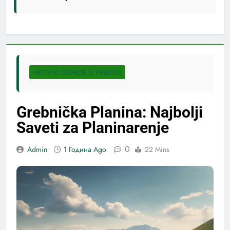
AKTIVNI ODMOR U PRIRODI
Grebnička Planina: Najbolji
Saveti za Planinarenje
0
Admin
1 Година Ago
22 Mins