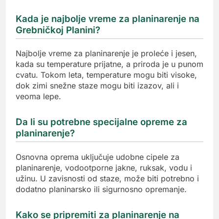
Kada je najbolje vreme za planinarenje na
Grebničkoj Planini?
Najbolje vreme za planinarenje je proleće i jesen,
kada su temperature prijatne, a priroda je u punom
cvatu. Tokom leta, temperature mogu biti visoke,
dok zimi snežne staze mogu biti izazov, ali i
veoma lepe.
Da li su potrebne specijalne opreme za
planinarenje?
Osnovna oprema uključuje udobne cipele za
planinarenje, vodootporne jakne, ruksak, vodu i
užinu. U zavisnosti od staze, može biti potrebno i
dodatno planinarsko ili sigurnosno opremanje.
Kako se pripremiti za planinarenje na