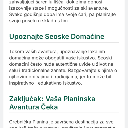
zahvaljujući šarenilu lišća, dok zima donosi
izazovnije staze i mogućnosti za ski avanture.
Svako godišnje doba ima svoje čari, pa planirajte
svoju posetu u skladu s tim.
Upoznajte Seoske Domaćine
Tokom vaših avantura, upoznavanje lokalnih
domaćina može obogatiti vaše iskustvo. Seoski
domaćini često nude autentične uvide u život na
selu i tradicionalne zanate. Razgovarajte s njima o
njihovim običajima i tradicijama, jer to može biti
inspirativno i edukativno iskustvo.
Zaključak: Vaša Planinska
Avantura Čeka
Grebnička Planina je savršena destinacija za sve