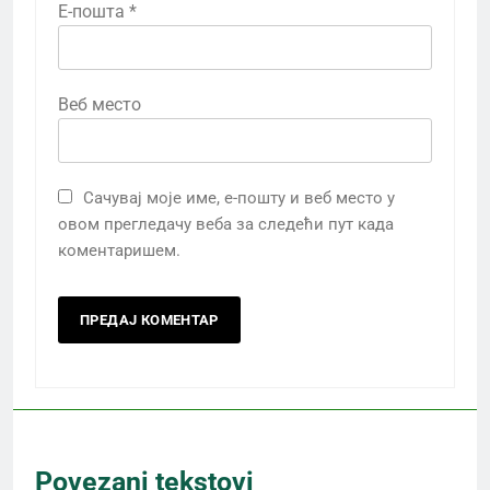
Е-пошта
*
Веб место
Сачувај моје име, е-пошту и веб место у
овом прегледачу веба за следећи пут када
коментаришем.
Povezani tekstovi