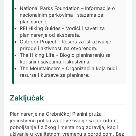
National Parks Foundation – Informacije o
nacionalnim parkovima i stazama za
planinarenje.
REI Hiking Guides – Vodiči i saveti za
planinarenje od eksperata.
Outdoor Project – Resurs za istraživanje
prirode i aktivnosti na otvorenom.
The Hiking Life – Blog o planinarenju sa
korisnim savetima i iskustvima.
The Mountaineers – Organizacija koja nudi
resurse i kurseve za planinare.
Zaključak
Planinarenje na Grebničkoj Planini pruža
jedinstvenu priliku za povezivanje sa prirodom,
poboljšanje fizičkog i mentalnog zdravlja, kao i
uživanje u kvalitetnom vremenu s porodicom. Bez