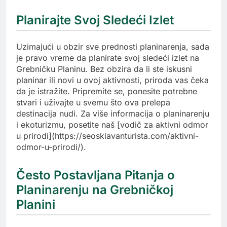
Planirajte Svoj Sledeći Izlet
Uzimajući u obzir sve prednosti planinarenja, sada
je pravo vreme da planirate svoj sledeći izlet na
Grebničku Planinu. Bez obzira da li ste iskusni
planinar ili novi u ovoj aktivnosti, priroda vas čeka
da je istražite. Pripremite se, ponesite potrebne
stvari i uživajte u svemu što ova prelepa
destinacija nudi. Za više informacija o planinarenju
i ekoturizmu, posetite naš [vodič za aktivni odmor
u prirodi](https://seoskiavanturista.com/aktivni-
odmor-u-prirodi/).
Često Postavljana Pitanja o
Planinarenju na Grebničkoj
Planini