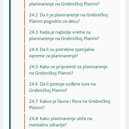
planinarenje na Grebničkoj Planini?
24.2
Da li je planinarenje na Grebničkoj
Planini pogodno za decu?
24.3
Kada je najbolje vreme za
planinarenje na Grebničkoj Planini?
24.4
Da li su potrebne specijalne
opreme za planinarenje?
24.5
Kako se pripremiti za planinarenje
na Grebničkoj Planini?
24.6
Da li postoje vođene ture na
Grebničkoj Planini?
24.7
Kakva je fauna i flora na Grebničkoj
Planini?
24.8
Kako planinarenje utiče na
mentalno zdravlje?