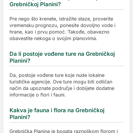
Grebničkoj Planini?
Pre nego što krenete, istražite staze, proverite
vremensku prognozu, ponesite dovoljno vode i
hrane, kao i prvu pomoć. Takođe, obavezno
obavestite nekoga o svojim planovima.
Da li postoje vođene ture na Grebničkoj
Planini?
Da, postoje vođene ture koje nude lokalne
turističke agencije. Ove ture mogu biti odličan
način da upoznate područje i dobijete dodatne
informacije o flori i fauni.
Kakva je fauna i flora na Grebničkoj
Planini?
Grebnička Planina je bogata raznolikom florom i