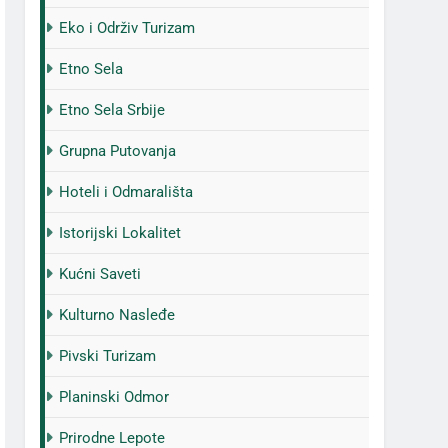
Eko i Održiv Turizam
Etno Sela
Etno Sela Srbije
Grupna Putovanja
Hoteli i Odmarališta
Istorijski Lokalitet
Kućni Saveti
Kulturno Nasleđe
Pivski Turizam
Planinski Odmor
Prirodne Lepote