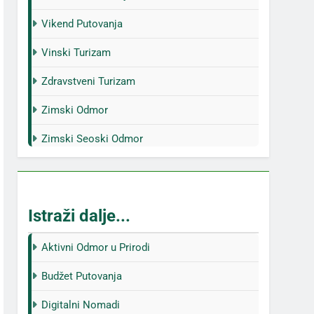
Vikend Putovanja
Vinski Turizam
Zdravstveni Turizam
Zimski Odmor
Zimski Seoski Odmor
Istraži dalje...
Aktivni Odmor u Prirodi
Budžet Putovanja
Digitalni Nomadi