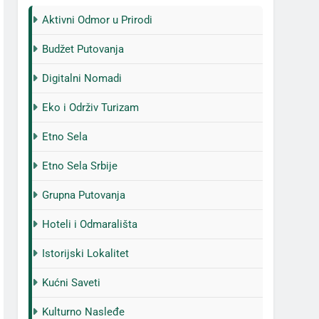
Aktivni Odmor u Prirodi
Budžet Putovanja
Digitalni Nomadi
Eko i Održiv Turizam
Etno Sela
Etno Sela Srbije
Grupna Putovanja
Hoteli i Odmarališta
Istorijski Lokalitet
Kućni Saveti
Kulturno Nasleđe