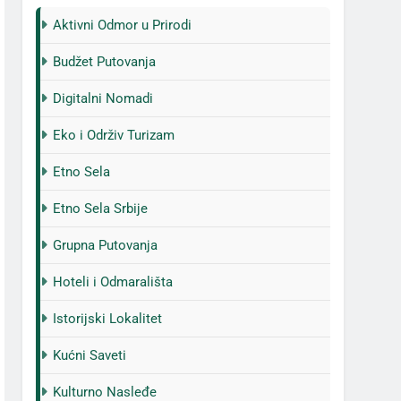
Aktivni Odmor u Prirodi
Budžet Putovanja
Digitalni Nomadi
Eko i Održiv Turizam
Etno Sela
Etno Sela Srbije
Grupna Putovanja
Hoteli i Odmarališta
Istorijski Lokalitet
Kućni Saveti
Kulturno Nasleđe