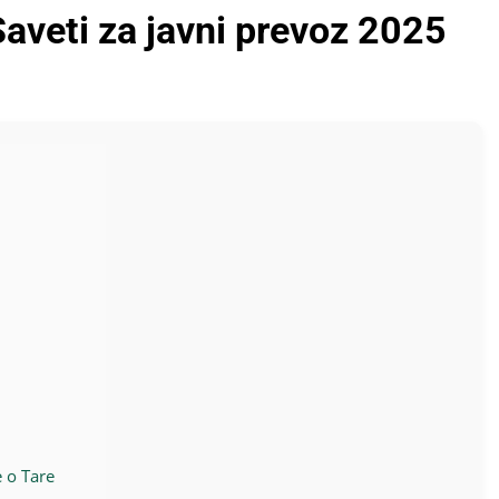
Saveti za javni prevoz 2025
 o Tare