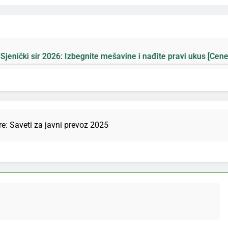
6: Izbegnite mešavine i nađite pravi ukus [Cene]
e: Saveti za javni prevoz 2025