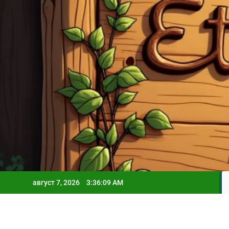
Skip
to
content
август 7, 2026
3:36:10 AM