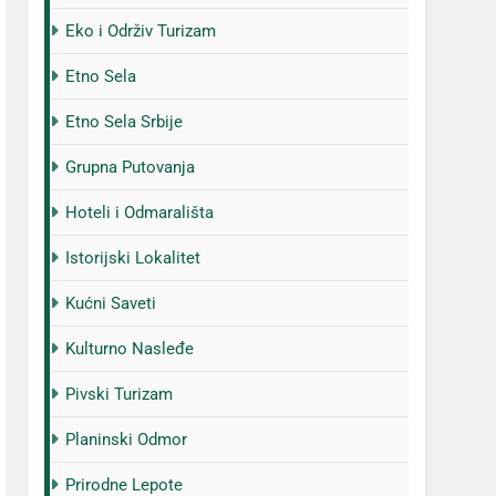
Eko i Održiv Turizam
Etno Sela
Etno Sela Srbije
Grupna Putovanja
Hoteli i Odmarališta
Istorijski Lokalitet
Kućni Saveti
Kulturno Nasleđe
Pivski Turizam
Planinski Odmor
Prirodne Lepote