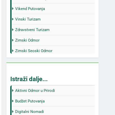
Vikend Putovanja
Vinski Turizam
Zdravstveni Turizam
Zimski Odmor
Zimski Seoski Odmor
Istraži dalje...
Aktivni Odmor u Prirodi
Budžet Putovanja
Digitalni Nomadi