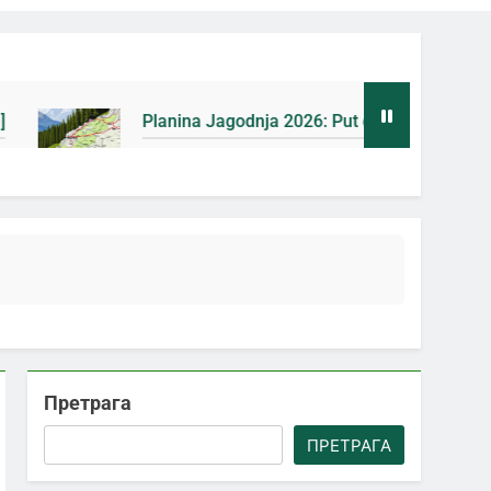
Planina Jagodnja 2026: Put do Mačkovog kamena bez rupa 
4 Дана Ago
Претрага
ПРЕТРАГА