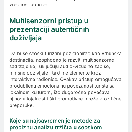
vrednost ponude.
Multisenzorni pristup u
prezentaciji autentičnih
doživljaja
Da bi se seoski turizam pozicionirao kao vrhunska
destinacija, neophodno je razviti multisenzorne
sadržaje koji uključuju audio-vizuelne zapise,
mirisne doživljaje i taktilne elemente kroz
interaktivne radionice. Ovakav pristup omogućava
produbljenu emocionalnu povezanost turista sa
lokalnom kulturom, što dugoročno povećava
njihovu lojalnost i širi promotivne mreže kroz lične
preporuke.
Koje su najsavremenije metode za
preciznu analizu tržišta u seoskom