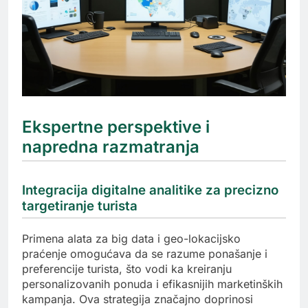
Ekspertne perspektive i
napredna razmatranja
Integracija digitalne analitike za precizno
targetiranje turista
Primena alata za big data i geo-lokacijsko
praćenje omogućava da se razume ponašanje i
preferencije turista, što vodi ka kreiranju
personalizovanih ponuda i efikasnijih marketinških
kampanja. Ova strategija značajno doprinosi