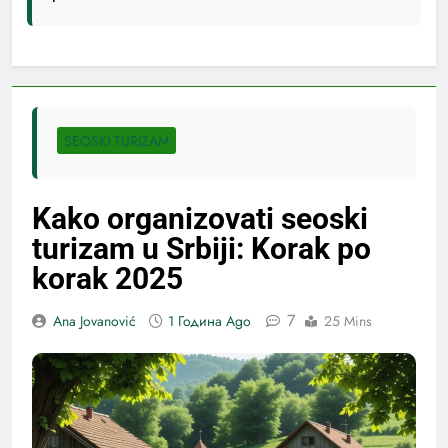
SEOSKI TURIZAM
Kako organizovati seoski
turizam u Srbiji: Korak po
korak 2025
7
Ana Jovanović
1 Година Ago
25 Mins