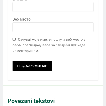
Веб место
Сачувај моје име, е-пошту и веб место у
овом прегледачу веба за следећи пут када
коментаришем.
Povezani tekstovi