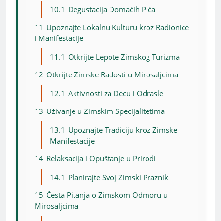
10.1
Degustacija Domaćih Pića
11
Upoznajte Lokalnu Kulturu kroz Radionice
i Manifestacije
11.1
Otkrijte Lepote Zimskog Turizma
12
Otkrijte Zimske Radosti u Mirosaljcima
12.1
Aktivnosti za Decu i Odrasle
13
Uživanje u Zimskim Specijalitetima
13.1
Upoznajte Tradiciju kroz Zimske
Manifestacije
14
Relaksacija i Opuštanje u Prirodi
14.1
Planirajte Svoj Zimski Praznik
15
Česta Pitanja o Zimskom Odmoru u
Mirosaljcima