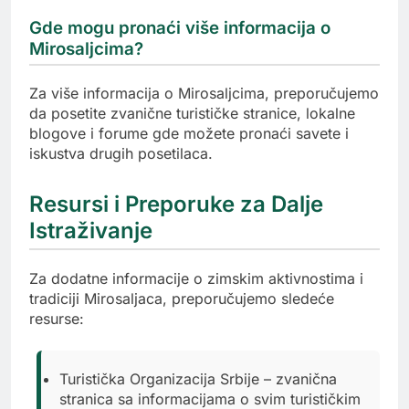
Gde mogu pronaći više informacija o
Mirosaljcima?
Za više informacija o Mirosaljcima, preporučujemo
da posetite zvanične turističke stranice, lokalne
blogove i forume gde možete pronaći savete i
iskustva drugih posetilaca.
Resursi i Preporuke za Dalje
Istraživanje
Za dodatne informacije o zimskim aktivnostima i
tradiciji Mirosaljaca, preporučujemo sledeće
resurse:
Turistička Organizacija Srbije – zvanična
stranica sa informacijama o svim turističkim