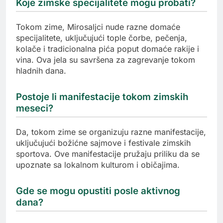
Koje zimske specijalitete mogu probati?
Tokom zime, Mirosaljci nude razne domaće
specijalitete, uključujući tople čorbe, pečenja,
kolače i tradicionalna pića poput domaće rakije i
vina. Ova jela su savršena za zagrevanje tokom
hladnih dana.
Postoje li manifestacije tokom zimskih
meseci?
Da, tokom zime se organizuju razne manifestacije,
uključujući božićne sajmove i festivale zimskih
sportova. Ove manifestacije pružaju priliku da se
upoznate sa lokalnom kulturom i običajima.
Gde se mogu opustiti posle aktivnog
dana?