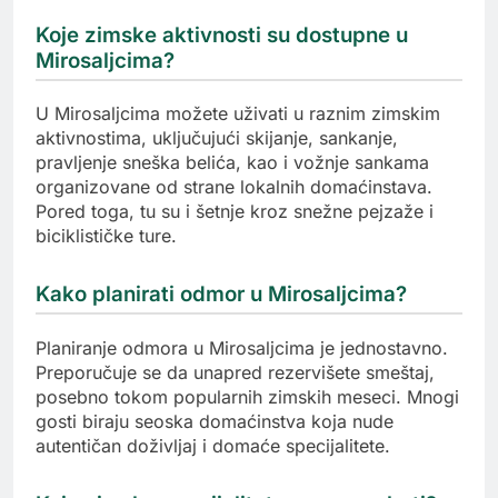
Koje zimske aktivnosti su dostupne u
Mirosaljcima?
U Mirosaljcima možete uživati u raznim zimskim
aktivnostima, uključujući skijanje, sankanje,
pravljenje sneška belića, kao i vožnje sankama
organizovane od strane lokalnih domaćinstava.
Pored toga, tu su i šetnje kroz snežne pejzaže i
biciklističke ture.
Kako planirati odmor u Mirosaljcima?
Planiranje odmora u Mirosaljcima je jednostavno.
Preporučuje se da unapred rezervišete smeštaj,
posebno tokom popularnih zimskih meseci. Mnogi
gosti biraju seoska domaćinstva koja nude
autentičan doživljaj i domaće specijalitete.