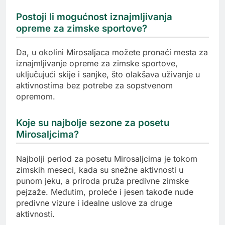
Postoji li mogućnost iznajmljivanja
opreme za zimske sportove?
Da, u okolini Mirosaljaca možete pronaći mesta za
iznajmljivanje opreme za zimske sportove,
uključujući skije i sanjke, što olakšava uživanje u
aktivnostima bez potrebe za sopstvenom
opremom.
Koje su najbolje sezone za posetu
Mirosaljcima?
Najbolji period za posetu Mirosaljcima je tokom
zimskih meseci, kada su snežne aktivnosti u
punom jeku, a priroda pruža predivne zimske
pejzaže. Međutim, proleće i jesen takođe nude
predivne vizure i idealne uslove za druge
aktivnosti.