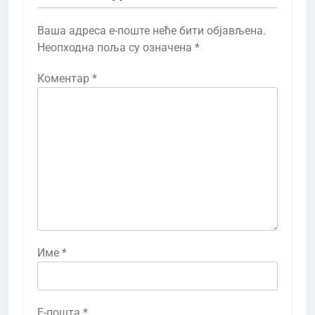
Ваша адреса е-поште неће бити објављена.
Неопходна поља су означена
*
Коментар
*
Име
*
Е-пошта
*