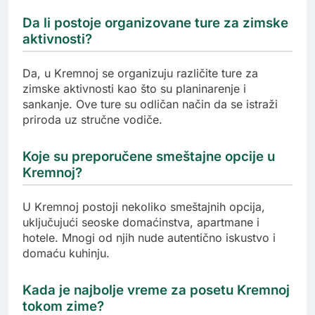
Da li postoje organizovane ture za zimske
aktivnosti?
Da, u Kremnoj se organizuju različite ture za
zimske aktivnosti kao što su planinarenje i
sankanje. Ove ture su odličan način da se istraži
priroda uz stručne vodiče.
Koje su preporučene smeštajne opcije u
Kremnoj?
U Kremnoj postoji nekoliko smeštajnih opcija,
uključujući seoske domaćinstva, apartmane i
hotele. Mnogi od njih nude autentično iskustvo i
domaću kuhinju.
Kada je najbolje vreme za posetu Kremnoj
tokom zime?