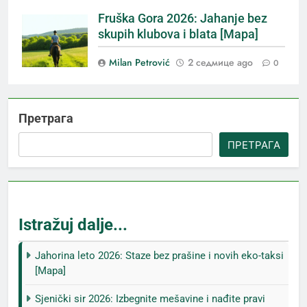
Fruška Gora 2026: Jahanje bez
skupih klubova i blata [Mapa]
Milan Petrović
2 седмице ago
0
Претрага
ПРЕТРАГА
Istražuj dalje...
Jahorina leto 2026: Staze bez prašine i novih eko-taksi
[Mapa]
Sjenički sir 2026: Izbegnite mešavine i nađite pravi