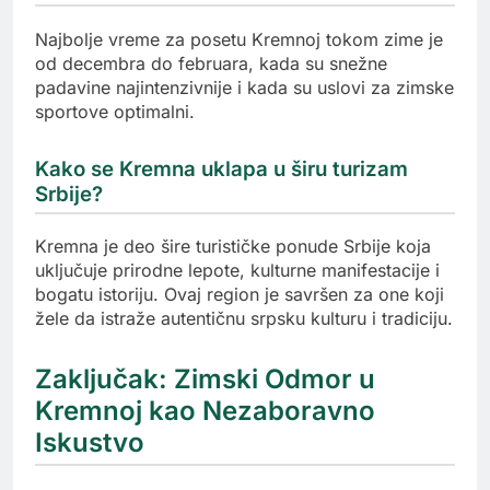
Najbolje vreme za posetu Kremnoj tokom zime je
od decembra do februara, kada su snežne
padavine najintenzivnije i kada su uslovi za zimske
sportove optimalni.
Kako se Kremna uklapa u širu turizam
Srbije?
Kremna je deo šire turističke ponude Srbije koja
uključuje prirodne lepote, kulturne manifestacije i
bogatu istoriju. Ovaj region je savršen za one koji
žele da istraže autentičnu srpsku kulturu i tradiciju.
Zaključak: Zimski Odmor u
Kremnoj kao Nezaboravno
Iskustvo