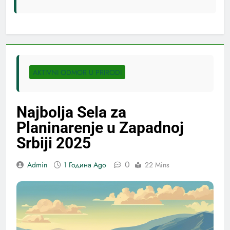
AKTIVNI ODMOR U PRIRODI
Najbolja Sela za
Planinarenje u Zapadnoj
Srbiji 2025
0
Admin
1 Година Ago
22 Mins