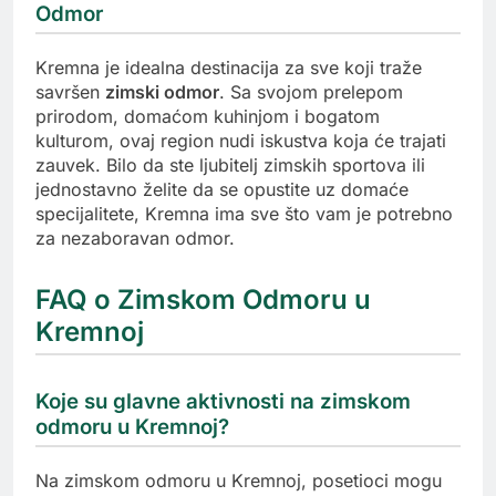
Odmor
Kremna je idealna destinacija za sve koji traže
savršen
zimski odmor
. Sa svojom prelepom
prirodom, domaćom kuhinjom i bogatom
kulturom, ovaj region nudi iskustva koja će trajati
zauvek. Bilo da ste ljubitelj zimskih sportova ili
jednostavno želite da se opustite uz domaće
specijalitete, Kremna ima sve što vam je potrebno
za nezaboravan odmor.
FAQ o Zimskom Odmoru u
Kremnoj
Koje su glavne aktivnosti na zimskom
odmoru u Kremnoj?
Na zimskom odmoru u Kremnoj, posetioci mogu