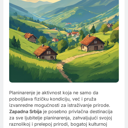
Planinarenje je aktivnost koja ne samo da
poboljšava fizičku kondiciju, već i pruža
izvanredne mogućnosti za istraživanje prirode.
Zapadna Srbija
je posebno privlačna destinacija
za sve ljubitelje planinarenja, zahvaljujući svojoj
raznolikoj i prelepoj prirodi, bogatoj kulturnoj