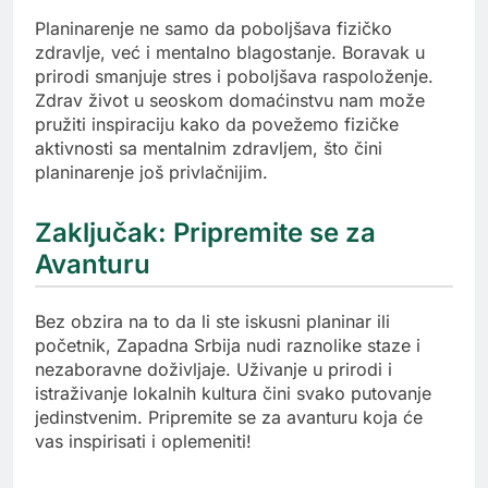
Planinarenje ne samo da poboljšava fizičko
zdravlje, već i mentalno blagostanje. Boravak u
prirodi smanjuje stres i poboljšava raspoloženje.
Zdrav život u seoskom domaćinstvu nam može
pružiti inspiraciju kako da povežemo fizičke
aktivnosti sa mentalnim zdravljem, što čini
planinarenje još privlačnijim.
Zaključak: Pripremite se za
Avanturu
Bez obzira na to da li ste iskusni planinar ili
početnik, Zapadna Srbija nudi raznolike staze i
nezaboravne doživljaje. Uživanje u prirodi i
istraživanje lokalnih kultura čini svako putovanje
jedinstvenim. Pripremite se za avanturu koja će
vas inspirisati i oplemeniti!