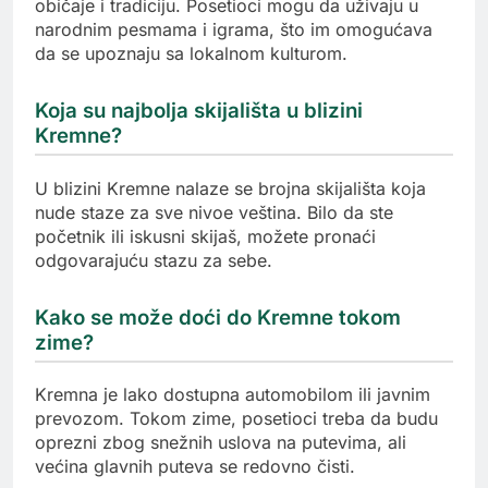
običaje i tradiciju. Posetioci mogu da uživaju u
narodnim pesmama i igrama, što im omogućava
da se upoznaju sa lokalnom kulturom.
Koja su najbolja skijališta u blizini
Kremne?
U blizini Kremne nalaze se brojna skijališta koja
nude staze za sve nivoe veština. Bilo da ste
početnik ili iskusni skijaš, možete pronaći
odgovarajuću stazu za sebe.
Kako se može doći do Kremne tokom
zime?
Kremna je lako dostupna automobilom ili javnim
prevozom. Tokom zime, posetioci treba da budu
oprezni zbog snežnih uslova na putevima, ali
većina glavnih puteva se redovno čisti.