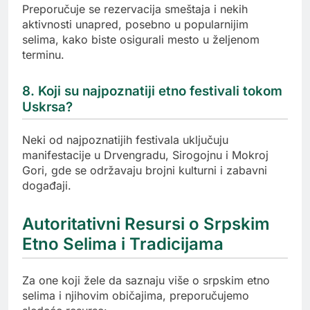
Preporučuje se rezervacija smeštaja i nekih
aktivnosti unapred, posebno u popularnijim
selima, kako biste osigurali mesto u željenom
terminu.
8. Koji su najpoznatiji etno festivali tokom
Uskrsa?
Neki od najpoznatijih festivala uključuju
manifestacije u Drvengradu, Sirogojnu i Mokroj
Gori, gde se održavaju brojni kulturni i zabavni
događaji.
Autoritativni Resursi o Srpskim
Etno Selima i Tradicijama
Za one koji žele da saznaju više o srpskim etno
selima i njihovim običajima, preporučujemo