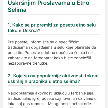
Uskršnjim Proslavama u Etno
Selima
1. Kako se pripremiti za posetu etno selu
tokom Uskrsa?
Pre posete, informišite se o specifičnim
tradicijama i događajima u selu koje planirate da
posetite. Ponesite udobnu obuću za šetnju i ne
zaboravite na fotoaparat kako biste zabeležili
nezaboravne trenutke.
2. Koje su najpopularnije aktivnosti tokom
uskršnjih praznika u etno selima?
Najpopularnije aktivnosti uključuju farbanje jaja,
tradicionalne igre, posete sajmovima i uživanje u
lokalnoj gastronomiji. Mnogi posetioci takođe