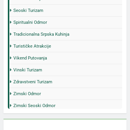
Seoski Turizam
Spiritualni Odmor
Tradicionalna Srpska Kuhinja
Turističke Atrakcije
Vikend Putovanja
Vinski Turizam
Zdravstveni Turizam
Zimski Odmor
Zimski Seoski Odmor