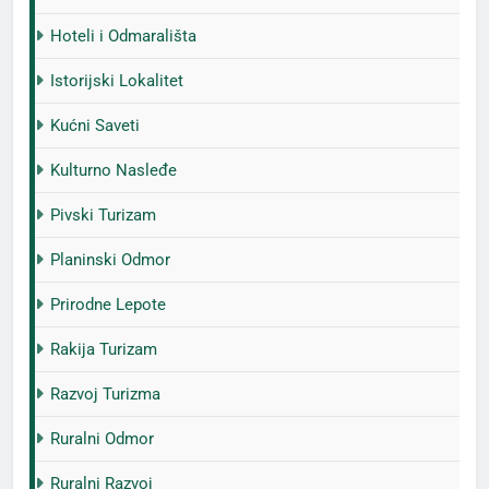
Hoteli i Odmarališta
Istorijski Lokalitet
Kućni Saveti
Kulturno Nasleđe
Pivski Turizam
Planinski Odmor
Prirodne Lepote
Rakija Turizam
Razvoj Turizma
Ruralni Odmor
Ruralni Razvoj