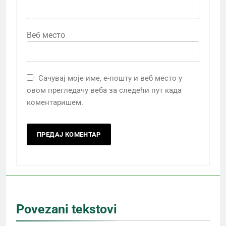
Веб место
Сачувај моје име, е-пошту и веб место у
овом прегледачу веба за следећи пут када
коментаришем.
Povezani tekstovi