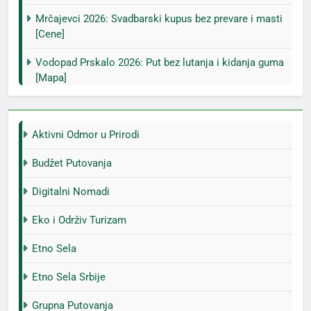
Mrčajevci 2026: Svadbarski kupus bez prevare i masti
[Cene]
Vodopad Prskalo 2026: Put bez lutanja i kidanja guma
[Mapa]
Aktivni Odmor u Prirodi
Budžet Putovanja
Digitalni Nomadi
Eko i Održiv Turizam
Etno Sela
Etno Sela Srbije
Grupna Putovanja