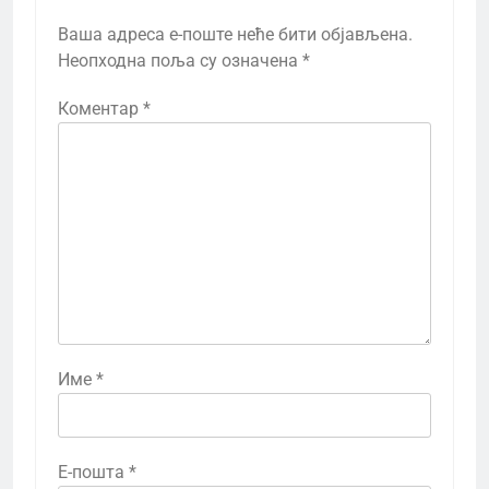
Ваша адреса е-поште неће бити објављена.
Неопходна поља су означена
*
Коментар
*
Име
*
Е-пошта
*