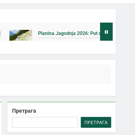
anina Jagodnja 2026: Put do Mačkovog kamena bez rupa [Map
ана Ago
Претрага
ПРЕТРАГА