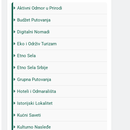
Aktivni Odmor u Prirodi
Budžet Putovanja
Digitalni Nomadi
Eko i Održiv Turizam
Etno Sela
Etno Sela Srbije
Grupna Putovanja
Hoteli i Odmarališta
Istorijski Lokalitet
Kućni Saveti
Kulturno Nasleđe