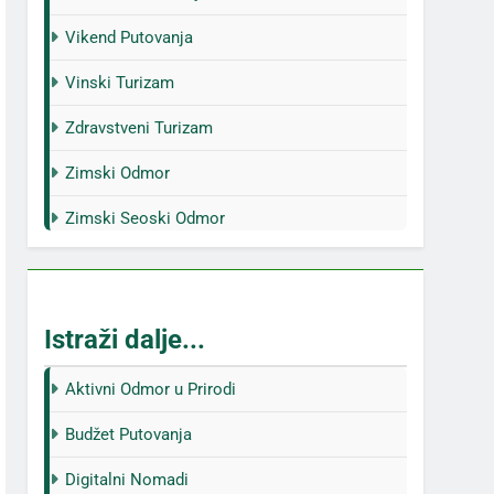
Vikend Putovanja
Vinski Turizam
Zdravstveni Turizam
Zimski Odmor
Zimski Seoski Odmor
Istraži dalje...
Aktivni Odmor u Prirodi
Budžet Putovanja
Digitalni Nomadi