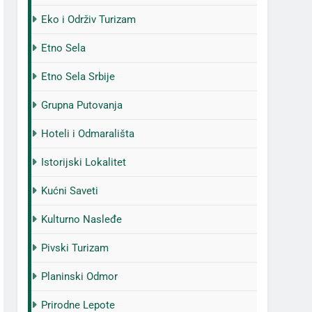
Eko i Održiv Turizam
Etno Sela
Etno Sela Srbije
Grupna Putovanja
Hoteli i Odmarališta
Istorijski Lokalitet
Kućni Saveti
Kulturno Nasleđe
Pivski Turizam
Planinski Odmor
Prirodne Lepote