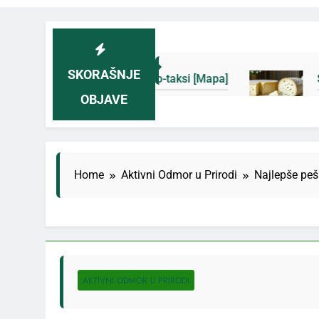
SKORAŠNJE
 i novih eko-taksi [Mapa]
Sjenički sir 2026: Iz
OBJAVE
3 Дана Ago
Home
Aktivni Odmor u Prirodi
Najlepše peš
AKTIVNI ODMOR U PRIRODI