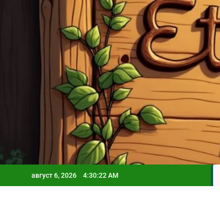
Skip
to
content
август 6, 2026
4:30:24 AM