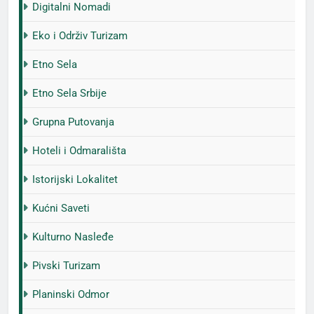
Digitalni Nomadi
Eko i Održiv Turizam
Etno Sela
Etno Sela Srbije
Grupna Putovanja
Hoteli i Odmarališta
Istorijski Lokalitet
Kućni Saveti
Kulturno Nasleđe
Pivski Turizam
Planinski Odmor