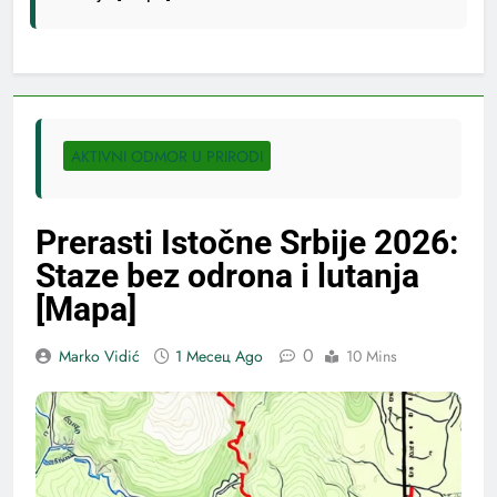
AKTIVNI ODMOR U PRIRODI
Prerasti Istočne Srbije 2026:
Staze bez odrona i lutanja
[Mapa]
0
Marko Vidić
1 Месец Ago
10 Mins