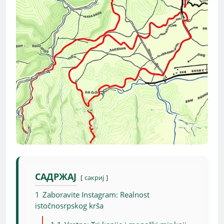
САДРЖАЈ
сакриј
1
Zaboravite Instagram: Realnost
istočnosrpskog krša