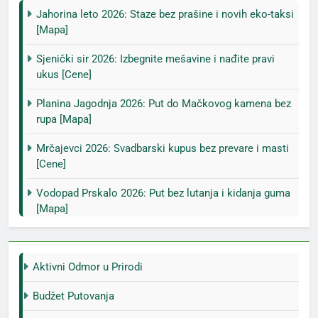
Jahorina leto 2026: Staze bez prašine i novih eko-taksi
[Mapa]
Sjenički sir 2026: Izbegnite mešavine i nađite pravi
ukus [Cene]
Planina Jagodnja 2026: Put do Mačkovog kamena bez
rupa [Mapa]
Mrčajevci 2026: Svadbarski kupus bez prevare i masti
[Cene]
Vodopad Prskalo 2026: Put bez lutanja i kidanja guma
[Mapa]
Aktivni Odmor u Prirodi
Budžet Putovanja