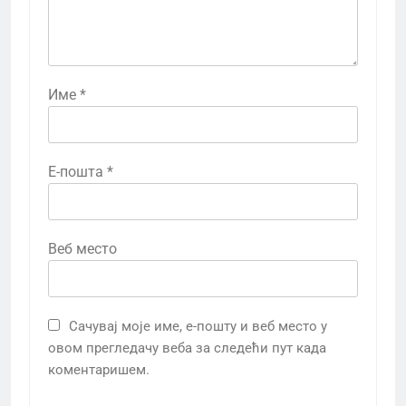
Име
*
Е-пошта
*
Веб место
Сачувај моје име, е-пошту и веб место у
овом прегледачу веба за следећи пут када
коментаришем.