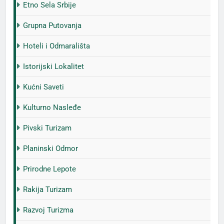
Etno Sela Srbije
Grupna Putovanja
Hoteli i Odmarališta
Istorijski Lokalitet
Kućni Saveti
Kulturno Nasleđe
Pivski Turizam
Planinski Odmor
Prirodne Lepote
Rakija Turizam
Razvoj Turizma