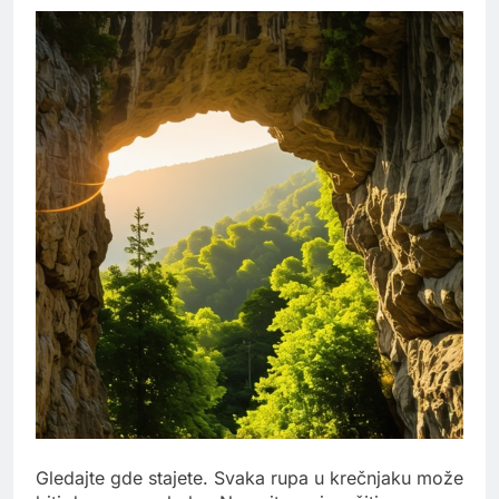
Gledajte gde stajete. Svaka rupa u krečnjaku može