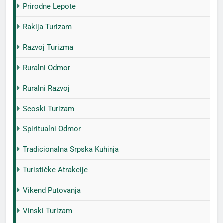
Prirodne Lepote
Rakija Turizam
Razvoj Turizma
Ruralni Odmor
Ruralni Razvoj
Seoski Turizam
Spiritualni Odmor
Tradicionalna Srpska Kuhinja
Turističke Atrakcije
Vikend Putovanja
Vinski Turizam