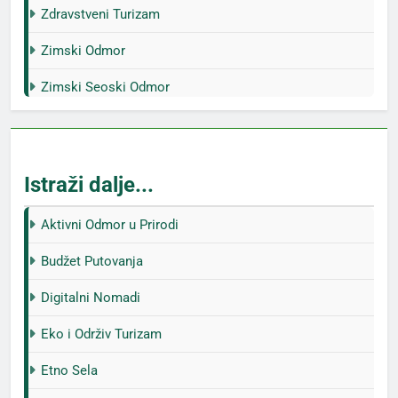
Zdravstveni Turizam
Zimski Odmor
Zimski Seoski Odmor
Istraži dalje...
Aktivni Odmor u Prirodi
Budžet Putovanja
Digitalni Nomadi
Eko i Održiv Turizam
Etno Sela