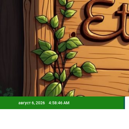
Skip
to
content
август 6, 2026
4:58:48 AM