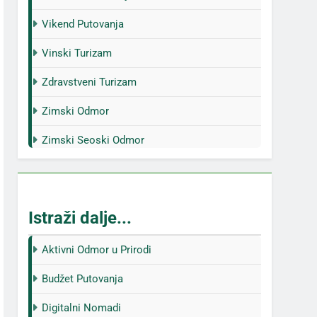
Vikend Putovanja
Vinski Turizam
Zdravstveni Turizam
Zimski Odmor
Zimski Seoski Odmor
Istraži dalje...
Aktivni Odmor u Prirodi
Budžet Putovanja
Digitalni Nomadi