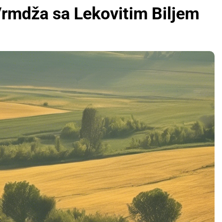
Vrmdža sa Lekovitim Biljem