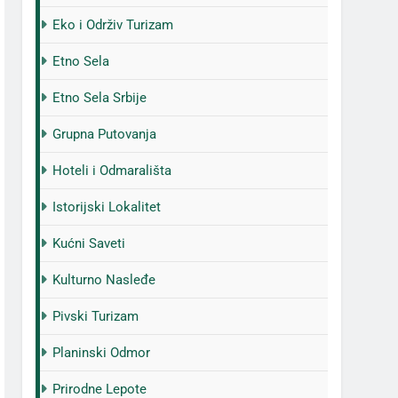
Eko i Održiv Turizam
Etno Sela
Etno Sela Srbije
Grupna Putovanja
Hoteli i Odmarališta
Istorijski Lokalitet
Kućni Saveti
Kulturno Nasleđe
Pivski Turizam
Planinski Odmor
Prirodne Lepote