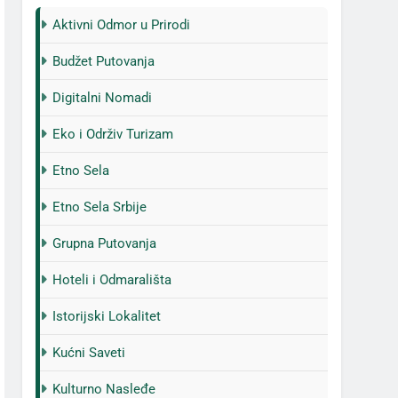
Aktivni Odmor u Prirodi
Budžet Putovanja
Digitalni Nomadi
Eko i Održiv Turizam
Etno Sela
Etno Sela Srbije
Grupna Putovanja
Hoteli i Odmarališta
Istorijski Lokalitet
Kućni Saveti
Kulturno Nasleđe