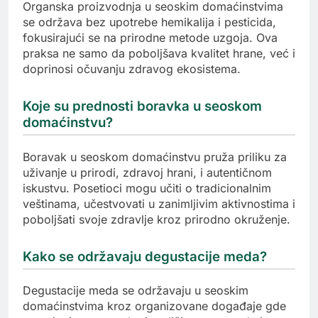
Organska proizvodnja u seoskim domaćinstvima
se održava bez upotrebe hemikalija i pesticida,
fokusirajući se na prirodne metode uzgoja. Ova
praksa ne samo da poboljšava kvalitet hrane, već i
doprinosi očuvanju zdravog ekosistema.
Koje su prednosti boravka u seoskom
domaćinstvu?
Boravak u seoskom domaćinstvu pruža priliku za
uživanje u prirodi, zdravoj hrani, i autentičnom
iskustvu. Posetioci mogu učiti o tradicionalnim
veštinama, učestvovati u zanimljivim aktivnostima i
poboljšati svoje zdravlje kroz prirodno okruženje.
Kako se održavaju degustacije meda?
Degustacije meda se održavaju u seoskim
domaćinstvima kroz organizovane događaje gde