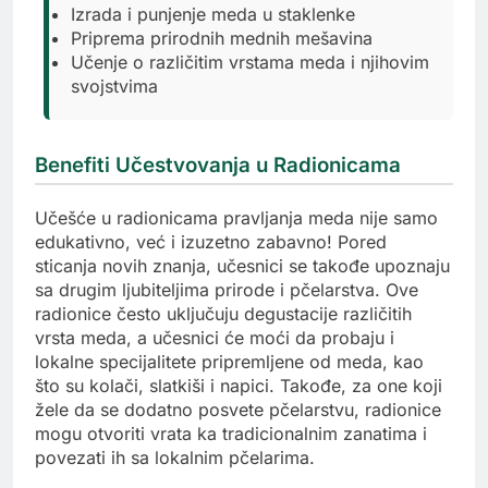
Izrada i punjenje meda u staklenke
Priprema prirodnih mednih mešavina
Učenje o različitim vrstama meda i njihovim
svojstvima
Benefiti Učestvovanja u Radionicama
Učešće u radionicama pravljanja meda nije samo
edukativno, već i izuzetno zabavno! Pored
sticanja novih znanja, učesnici se takođe upoznaju
sa drugim ljubiteljima prirode i pčelarstva. Ove
radionice često uključuju degustacije različitih
vrsta meda, a učesnici će moći da probaju i
lokalne specijalitete pripremljene od meda, kao
što su kolači, slatkiši i napici. Takođe, za one koji
žele da se dodatno posvete pčelarstvu, radionice
mogu otvoriti vrata ka tradicionalnim zanatima i
povezati ih sa lokalnim pčelarima.