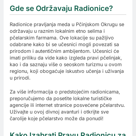
Gde se Održavaju Radionice?
Radionice pravljanja meda u Pčinjskom Okrugu se
održavaju u raznim lokalnim etno selima i
pčelarskim farmama. Ove lokacije su pažljivo
odabrane kako bi se učesnici mogli povezati sa
prirodom i autentičnim ambijentom. Učesnici će
imati priliku da vide kako izgleda pravi pčelinjak,
kao i da saznaju više o seoskom turizmu u ovom
regionu, koji obogaćuje iskustvo učenja i uživanja
u prirodi.
Za više informacija o predstojećim radionicama,
preporučujemo da posetite lokalne turističke
agencije ili internet stranice posvećene pčelarstvu.
Uživajte u ovoj divnoj avanturi i otkrijte sve
čarolije koje pčelarstvo može da ponudi!
Kako Izabrati Pravu Radionicu za