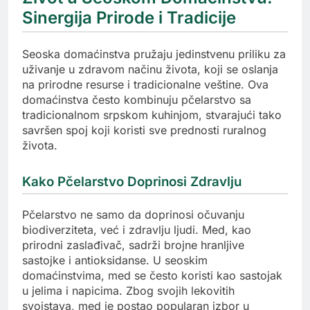
Sinergija Prirode i Tradicije
Seoska domaćinstva pružaju jedinstvenu priliku za
uživanje u zdravom načinu života, koji se oslanja
na prirodne resurse i tradicionalne veštine. Ova
domaćinstva često kombinuju pčelarstvo sa
tradicionalnom srpskom kuhinjom, stvarajući tako
savršen spoj koji koristi sve prednosti ruralnog
života.
Kako Pčelarstvo Doprinosi Zdravlju
Pčelarstvo ne samo da doprinosi očuvanju
biodiverziteta, već i zdravlju ljudi. Med, kao
prirodni zaslađivač, sadrži brojne hranljive
sastojke i antioksidanse. U seoskim
domaćinstvima, med se često koristi kao sastojak
u jelima i napicima. Zbog svojih lekovitih
svojstava, med je postao popularan izbor u