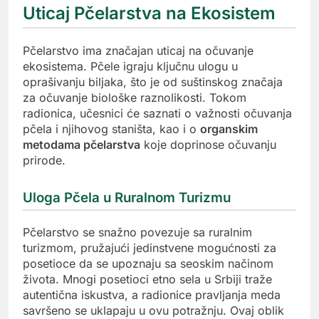
Uticaj Pčelarstva na Ekosistem
Pčelarstvo ima značajan uticaj na očuvanje
ekosistema. Pčele igraju ključnu ulogu u
oprašivanju biljaka, što je od suštinskog značaja
za očuvanje biološke raznolikosti. Tokom
radionica, učesnici će saznati o važnosti očuvanja
pčela i njihovog staništa, kao i o
organskim
metodama pčelarstva
koje doprinose očuvanju
prirode.
Uloga Pčela u Ruralnom Turizmu
Pčelarstvo se snažno povezuje sa ruralnim
turizmom, pružajući jedinstvene mogućnosti za
posetioce da se upoznaju sa seoskim načinom
života. Mnogi posetioci etno sela u Srbiji traže
autentična iskustva, a radionice pravljanja meda
savršeno se uklapaju u ovu potražnju. Ovaj oblik