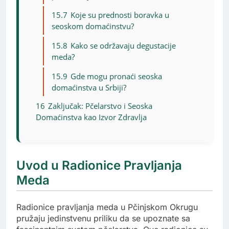
15.7
Koje su prednosti boravka u
seoskom domaćinstvu?
15.8
Kako se održavaju degustacije
meda?
15.9
Gde mogu pronaći seoska
domaćinstva u Srbiji?
16
Zaključak: Pčelarstvo i Seoska
Domaćinstva kao Izvor Zdravlja
Uvod u Radionice Pravljanja
Meda
Radionice pravljanja meda u Pčinjskom Okrugu
pružaju jedinstvenu priliku da se upoznate sa