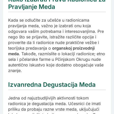
Pravljanje Meda
Kada se odlučite za učešće u radionicama
pravljanja meda, važno je izabrati onu koja
odgovara vašim potrebama i interesovanjima. Pre
nego što se prijavite, istražite različite opcije i
proverite da li radionice nude praktične vežbe i
teorijska predavanja o
organskoj proizvodnji
meda
. Takođe, razmislite o lokaciji radionice; etno
sela i pčelarske farme u Pčinjskom Okrugu nude
autentično iskustvo koje dodatno obogaćuje vaše
znanje.
Izvanredna Degustacija Meda
Jedna od najuzbudljivijih aktivnosti tokom
radionica je degustacija meda. Učesnici će imati
priliku da probaju razne vrste meda, uključujući