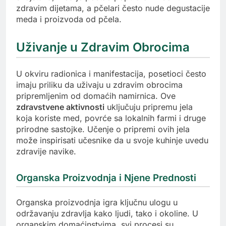
zdravim dijetama, a pčelari često nude degustacije
meda i proizvoda od pčela.
Uživanje u Zdravim Obrocima
U okviru radionica i manifestacija, posetioci često
imaju priliku da uživaju u zdravim obrocima
pripremljenim od domaćih namirnica. Ove
zdravstvene aktivnosti
uključuju pripremu jela
koja koriste med, povrće sa lokalnih farmi i druge
prirodne sastojke. Učenje o pripremi ovih jela
može inspirisati učesnike da u svoje kuhinje uvedu
zdravije navike.
Organska Proizvodnja i Njene Prednosti
Organska proizvodnja igra ključnu ulogu u
održavanju zdravlja kako ljudi, tako i okoline. U
organskim domaćinstvima, svi procesi su