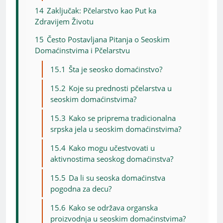
14
Zaključak: Pčelarstvo kao Put ka
Zdravijem Životu
15
Često Postavljana Pitanja o Seoskim
Domaćinstvima i Pčelarstvu
15.1
Šta je seosko domaćinstvo?
15.2
Koje su prednosti pčelarstva u
seoskim domaćinstvima?
15.3
Kako se priprema tradicionalna
srpska jela u seoskim domaćinstvima?
15.4
Kako mogu učestvovati u
aktivnostima seoskog domaćinstva?
15.5
Da li su seoska domaćinstva
pogodna za decu?
15.6
Kako se održava organska
proizvodnja u seoskim domaćinstvima?