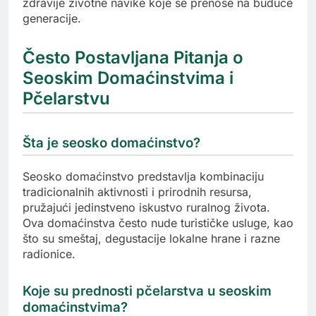
zdravije životne navike koje se prenose na buduće
generacije.
Često Postavljana Pitanja o
Seoskim Domaćinstvima i
Pčelarstvu
Šta je seosko domaćinstvo?
Seosko domaćinstvo predstavlja kombinaciju
tradicionalnih aktivnosti i prirodnih resursa,
pružajući jedinstveno iskustvo ruralnog života.
Ova domaćinstva često nude turističke usluge, kao
što su smeštaj, degustacije lokalne hrane i razne
radionice.
Koje su prednosti pčelarstva u seoskim
domaćinstvima?