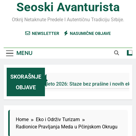
Seoski Avanturista
Otkrij Netaknute Predele I Autentičnu Tradiciju Srbije.
NEWSLETTER
NASUMIČNE OBJAVE
MENU
SKORAŠNJE
Jahorina leto 2026: Staze bez prašine i novih eko-taksi
OBJAVE
4 Дана Ago
Home
Eko i Održiv Turizam
Radionice Pravljanja Meda u Pčinjskom Okrugu