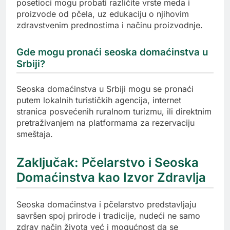
posetioci mogu probati različite vrste meda i
proizvode od pčela, uz edukaciju o njihovim
zdravstvenim prednostima i načinu proizvodnje.
Gde mogu pronaći seoska domaćinstva u
Srbiji?
Seoska domaćinstva u Srbiji mogu se pronaći
putem lokalnih turističkih agencija, internet
stranica posvećenih ruralnom turizmu, ili direktnim
pretraživanjem na platformama za rezervaciju
smeštaja.
Zaključak: Pčelarstvo i Seoska
Domaćinstva kao Izvor Zdravlja
Seoska domaćinstva i pčelarstvo predstavljaju
savršen spoj prirode i tradicije, nudeći ne samo
zdrav način života već i mogućnost da se