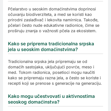
Pčelarstvo u seoskim domaćinstvima doprinosi
očuvanju biodiverziteta, a med se koristi kao
prirodni zaslađivač i lekovita namirnica. Takođe,
pčelari često nude edukativne radionice, čime se
proširuju znanja o važnosti pčela za ekosistem.
Kako se priprema tradicionalna srpska
jela u seoskim domaćinstvima?
Tradicionalna srpska jela pripremaju se od
domaćih sastojaka, uključujući povrće, meso i
med. Tokom radionica, posetioci mogu naučiti
kako se pripremaju razna jela, a često se koriste i
recepti koji se prenose s generacije na generaciju.
Kako mogu učestvovati u aktivnostima
seoskog domaćinstva?