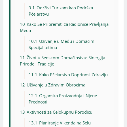
9.1
Održivi Turizam kao Podrška
Pčelarstvu
10
Kako Se Pripremiti za Radionice Pravljanja
Meda
10.1
Uživanje u Medu i Domaćim
Specijalitetima
11
Život u Seoskom Domaćinstvu: Sinergija
Prirode i Tradicije
11.1
Kako Pčelarstvo Doprinosi Zdravlju
12
Uživanje u Zdravim Obrocima
12.1
Organska Proizvodnja i Njene
Prednosti
13
Aktivnosti za Celokupnu Porodicu
13.1
Planiranje Vikenda na Selu