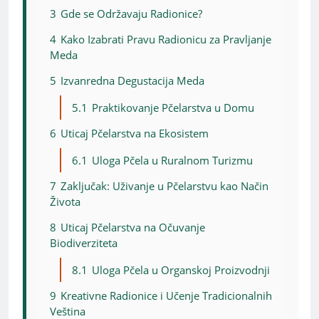
3
Gde se Održavaju Radionice?
4
Kako Izabrati Pravu Radionicu za Pravljanje
Meda
5
Izvanredna Degustacija Meda
5.1
Praktikovanje Pčelarstva u Domu
6
Uticaj Pčelarstva na Ekosistem
6.1
Uloga Pčela u Ruralnom Turizmu
7
Zaključak: Uživanje u Pčelarstvu kao Način
Života
8
Uticaj Pčelarstva na Očuvanje
Biodiverziteta
8.1
Uloga Pčela u Organskoj Proizvodnji
9
Kreativne Radionice i Učenje Tradicionalnih
Veština