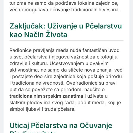
turizma ne samo da podržava lokalne zajednice,
već i omogućava očuvanje tradicionalnih veština.
Zaključak: Uživanje u Pčelarstvu
kao Način Života
Radionice pravljanja meda nude fantastičan uvod
u svet pčelarstva i njegovu važnost za ekologiju,
zdravlje i kulturu. Učestvovanjem u ovakvim
aktivnostima, ne samo da stičete nova znanja, već
i postajete deo šire zajednice koja poštuje prirodu
i tradicionalne vrednosti. Ove radionice su pravi
put da se povežete sa prirodom, naučite o
tradicionalnim srpskim zanatima
i uživate u
slatkim plodovima svog rada, poput meda, koji je
simbol ljubavi i truda pčelara.
Uticaj Pčelarstva na Očuvanje