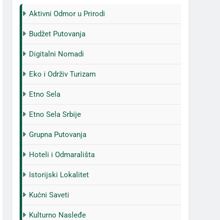
Aktivni Odmor u Prirodi
Budžet Putovanja
Digitalni Nomadi
Eko i Održiv Turizam
Etno Sela
Etno Sela Srbije
Grupna Putovanja
Hoteli i Odmarališta
Istorijski Lokalitet
Kućni Saveti
Kulturno Nasleđe