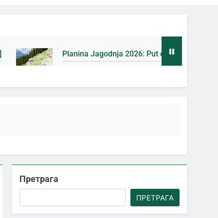
Planina Jagodnja 2026: Put do Mačkovog kamena bez rupa 
4 Дана Ago
Претрага
ПРЕТРАГА