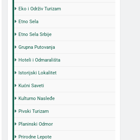
Eko i Održiv Turizam
Etno Sela
Etno Sela Srbije
Grupna Putovanja
Hoteli i Odmarališta
Istorijski Lokalitet
Kućni Saveti
Kulturno Nasleđe
Pivski Turizam
Planinski Odmor
Prirodne Lepote