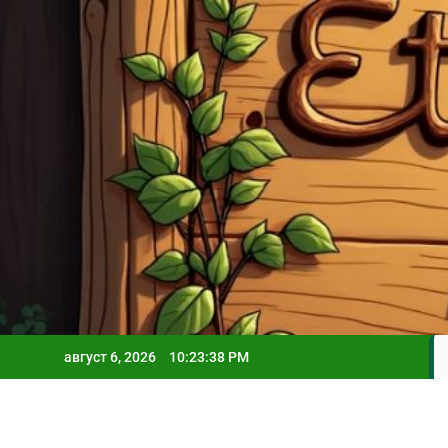
Skip
to
content
август 6, 2026
10:23:39 PM