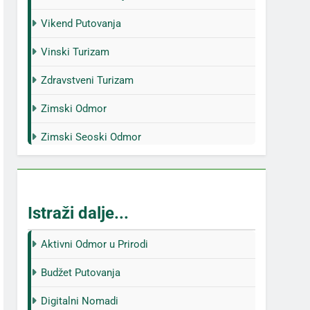
Vikend Putovanja
Vinski Turizam
Zdravstveni Turizam
Zimski Odmor
Zimski Seoski Odmor
Istraži dalje...
Aktivni Odmor u Prirodi
Budžet Putovanja
Digitalni Nomadi