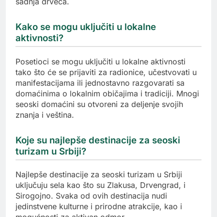
sadnja drveća.
Kako se mogu uključiti u lokalne
aktivnosti?
Posetioci se mogu uključiti u lokalne aktivnosti
tako što će se prijaviti za radionice, učestvovati u
manifestacijama ili jednostavno razgovarati sa
domaćinima o lokalnim običajima i tradiciji. Mnogi
seoski domaćini su otvoreni za deljenje svojih
znanja i veština.
Koje su najlepše destinacije za seoski
turizam u Srbiji?
Najlepše destinacije za seoski turizam u Srbiji
uključuju sela kao što su Zlakusa, Drvengrad, i
Sirogojno. Svaka od ovih destinacija nudi
jedinstvene kulturne i prirodne atrakcije, kao i