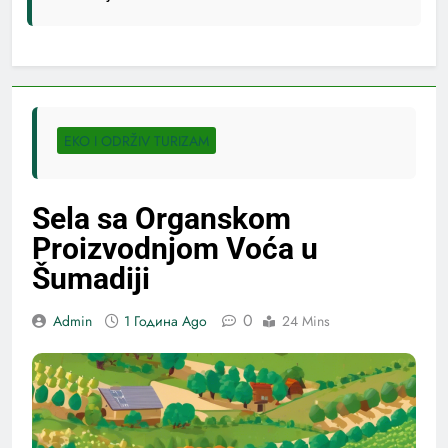
EKO I ODRŽIV TURIZAM
Sela sa Organskom
Proizvodnjom Voća u
Šumadiji
0
Admin
1 Година Ago
24 Mins