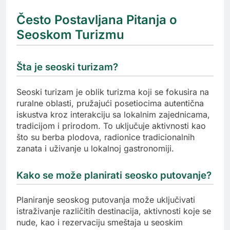
Često Postavljana Pitanja o
Seoskom Turizmu
Šta je seoski turizam?
Seoski turizam je oblik turizma koji se fokusira na
ruralne oblasti, pružajući posetiocima autentična
iskustva kroz interakciju sa lokalnim zajednicama,
tradicijom i prirodom. To uključuje aktivnosti kao
što su berba plodova, radionice tradicionalnih
zanata i uživanje u lokalnoj gastronomiji.
Kako se može planirati seosko putovanje?
Planiranje seoskog putovanja može uključivati
istraživanje različitih destinacija, aktivnosti koje se
nude, kao i rezervaciju smeštaja u seoskim