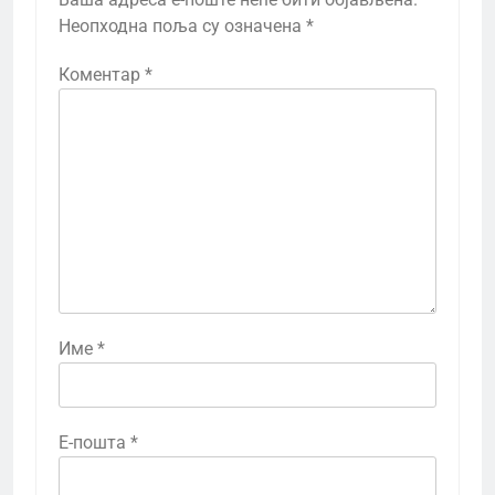
Неопходна поља су означена
*
Коментар
*
Име
*
Е-пошта
*