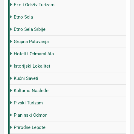
Eko i Održiv Turizam
Etno Sela
Etno Sela Srbije
Grupna Putovanja
Hoteli i Odmarališta
Istorijski Lokalitet
Kućni Saveti
Kulturno Nasleđe
Pivski Turizam
Planinski Odmor
Prirodne Lepote