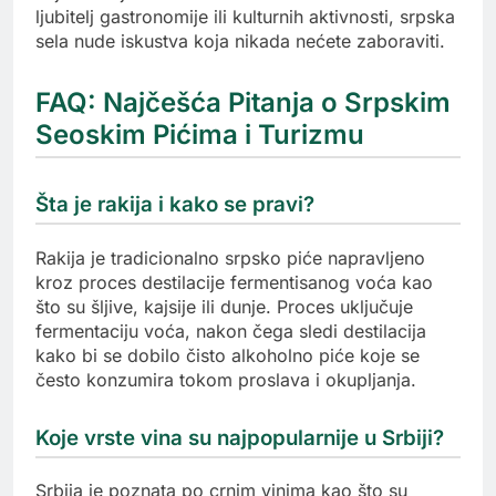
ljubitelj gastronomije ili kulturnih aktivnosti, srpska
sela nude iskustva koja nikada nećete zaboraviti.
FAQ: Najčešća Pitanja o Srpskim
Seoskim Pićima i Turizmu
Šta je rakija i kako se pravi?
Rakija je tradicionalno srpsko piće napravljeno
kroz proces destilacije fermentisanog voća kao
što su šljive, kajsije ili dunje. Proces uključuje
fermentaciju voća, nakon čega sledi destilacija
kako bi se dobilo čisto alkoholno piće koje se
često konzumira tokom proslava i okupljanja.
Koje vrste vina su najpopularnije u Srbiji?
Srbija je poznata po crnim vinima kao što su