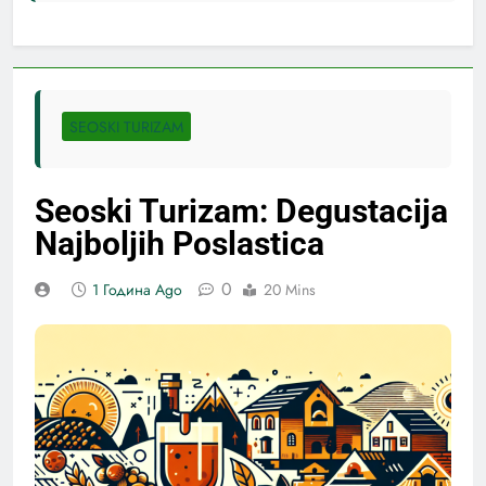
SEOSKI TURIZAM
Seoski Turizam: Degustacija
Najboljih Poslastica
0
1 Година Ago
20 Mins