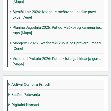
[Mapa]
Sjenički sir 2026: Izbegnite mešavine i nađite pravi
ukus [Cene]
Planina Jagodnja 2026: Put do Mačkovog kamena bez
rupa [Mapa]
Mrčajevci 2026: Svadbarski kupus bez prevare i masti
[Cene]
Vodopad Prskalo 2026: Put bez lutanja i kidanja guma
[Mapa]
Aktivni Odmor u Prirodi
Budžet Putovanja
Digitalni Nomadi