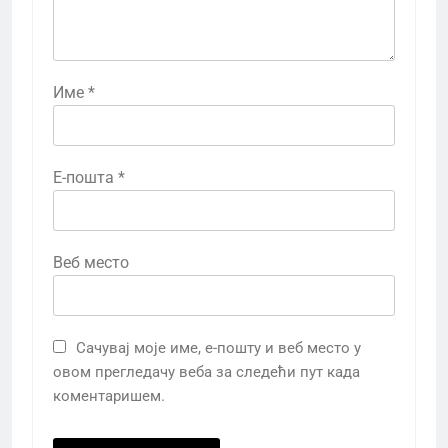
Име
*
Е-пошта
*
Веб место
Сачувај моје име, е-пошту и веб место у
овом прегледачу веба за следећи пут када
коментаришем.