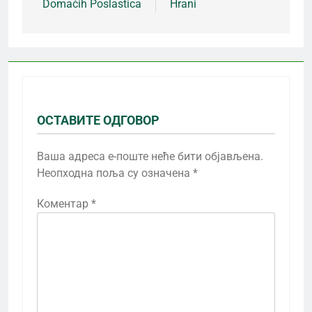
Domaćih Poslastica
Hrani
ОСТАВИТЕ ОДГОВОР
Ваша адреса е-поште неће бити објављена.
Неопходна поља су означена
*
Коментар
*