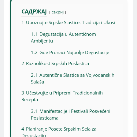
САДРЖАЈ
сакриј
1
Upoznajte Srpske Slastice: Tradicija i Ukusi
1.1
Degustacija u Autentičnom
Ambijentu
1.2
Gde Pronaći Najbolje Degustacije
2
Raznolikost Srpskih Poslastica
2.1
Autentične Slastice sa Vojvođanskih
Salaša
3
Učestvujte u Pripremi Tradicionalnih
Recepta
3.1
Manifestacije i Festivali Posvećeni
Poslasticama
4
Planiranje Posete Srpskim Sela za
Degustaciju