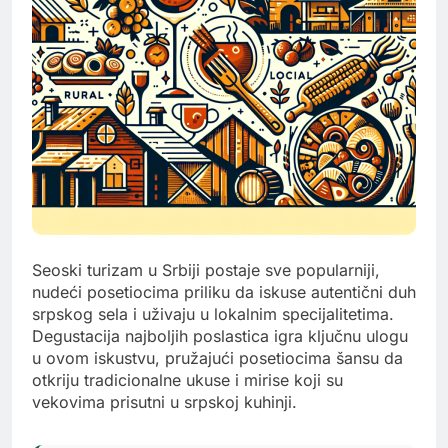
Seoski turizam u Srbiji postaje sve popularniji,
nudeći posetiocima priliku da iskuse autentični duh
srpskog sela i uživaju u lokalnim specijalitetima.
Degustacija najboljih poslastica igra ključnu ulogu
u ovom iskustvu, pružajući posetiocima šansu da
otkriju tradicionalne ukuse i mirise koji su
vekovima prisutni u srpskoj kuhinji.