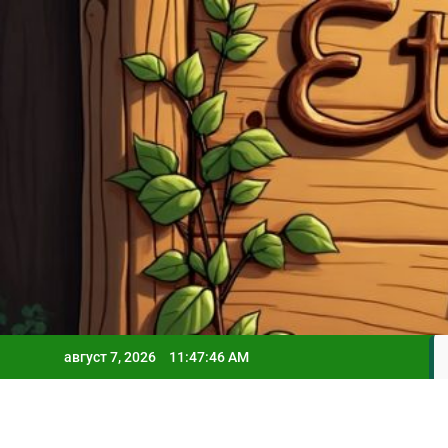
Skip
to
content
август 7, 2026
11:47:47 AM