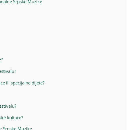
ionalne Srpske Muzike
e?
estivalu?
e ili specijalne dijete?
estivalu?
ske kulture?
lne Srpske Muzike