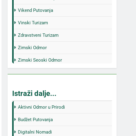
Vikend Putovanja
Vinski Turizam
Zdravstveni Turizam
Zimski Odmor
Zimski Seoski Odmor
Istraži dalje...
Aktivni Odmor u Prirodi
Budžet Putovanja
Digitalni Nomadi