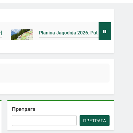
Planina Jagodnja 2026: Put do Mačkovog kamena bez rupa 
5 Дана Ago
Претрага
ПРЕТРАГА