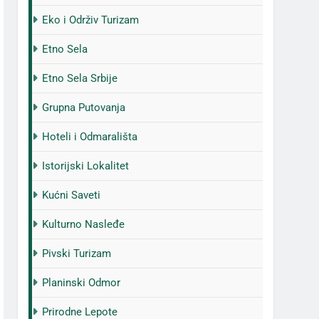
Eko i Održiv Turizam
Etno Sela
Etno Sela Srbije
Grupna Putovanja
Hoteli i Odmarališta
Istorijski Lokalitet
Kućni Saveti
Kulturno Nasleđe
Pivski Turizam
Planinski Odmor
Prirodne Lepote