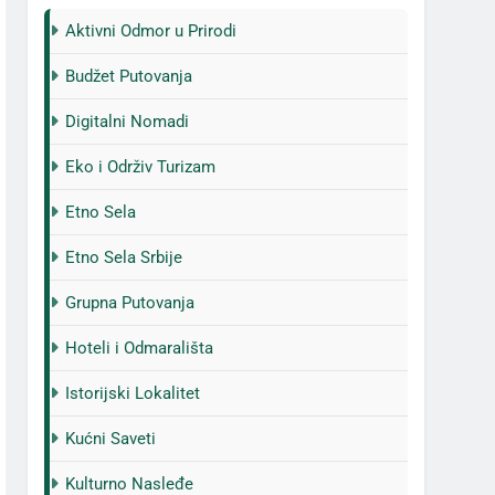
Aktivni Odmor u Prirodi
Budžet Putovanja
Digitalni Nomadi
Eko i Održiv Turizam
Etno Sela
Etno Sela Srbije
Grupna Putovanja
Hoteli i Odmarališta
Istorijski Lokalitet
Kućni Saveti
Kulturno Nasleđe