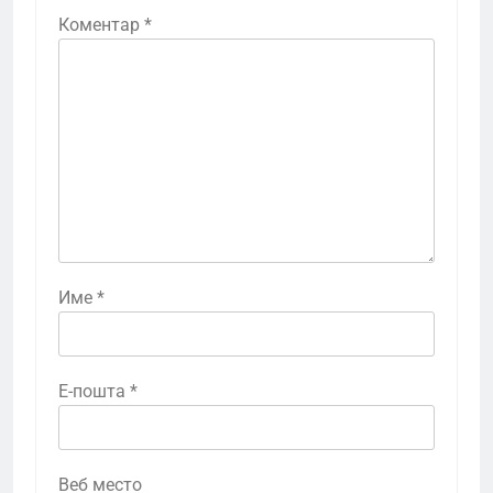
Коментар
*
Име
*
Е-пошта
*
Веб место