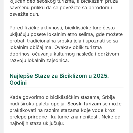
ključan deo seoskog turizma, a biciklizam pruža
savršenu priliku da se povežete sa prirodom i
osvežite duh.
Pored fizičke aktivnosti, biciklističke ture često
uključuju posete lokalnim etno selima, gde možete
probati tradicionalna srpska jela i upoznati se sa
lokalnim običajima. Ovakav oblik turizma
doprinosi očuvanju kulturnog nasleđa i održivom
razvoju lokalnih zajednica.
Najlepše Staze za Biciklizom u 2025.
Godini
Kada govorimo o biciklističkim stazama, Srbija
nudi široku paletu opcija.
Seoski turizam
se može
praktikovati na raznim stazama koje vode kroz
prelepe prirodne i kulturne znamenitosti. Neke od
najboljih staza uključuju: