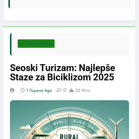
SEOSKI TURIZAM
Seoski Turizam: Najlepše
Staze za Biciklizom 2025
0
1 Година Ago
22 Mins