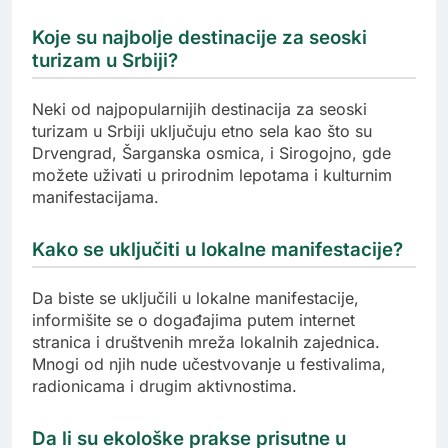
Koje su najbolje destinacije za seoski
turizam u Srbiji?
Neki od najpopularnijih destinacija za seoski
turizam u Srbiji uključuju etno sela kao što su
Drvengrad, Šarganska osmica, i Sirogojno, gde
možete uživati u prirodnim lepotama i kulturnim
manifestacijama.
Kako se uključiti u lokalne manifestacije?
Da biste se uključili u lokalne manifestacije,
informišite se o događajima putem internet
stranica i društvenih mreža lokalnih zajednica.
Mnogi od njih nude učestvovanje u festivalima,
radionicama i drugim aktivnostima.
Da li su ekološke prakse prisutne u