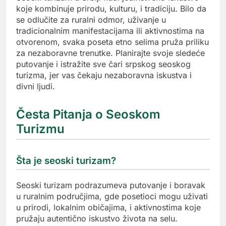
koje kombinuje prirodu, kulturu, i tradiciju. Bilo da
se odlučite za ruralni odmor, uživanje u
tradicionalnim manifestacijama ili aktivnostima na
otvorenom, svaka poseta etno selima pruža priliku
za nezaboravne trenutke. Planirajte svoje sledeće
putovanje i istražite sve čari srpskog seoskog
turizma, jer vas čekaju nezaboravna iskustva i
divni ljudi.
Česta Pitanja o Seoskom
Turizmu
Šta je seoski turizam?
Seoski turizam podrazumeva putovanje i boravak
u ruralnim područjima, gde posetioci mogu uživati
u prirodi, lokalnim običajima, i aktivnostima koje
pružaju autentično iskustvo života na selu.