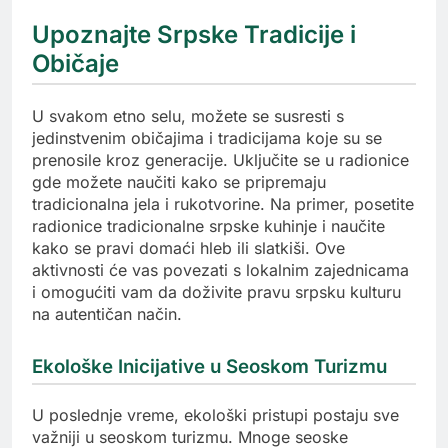
Upoznajte Srpske Tradicije i
Običaje
U svakom etno selu, možete se susresti s
jedinstvenim običajima i tradicijama koje su se
prenosile kroz generacije. Uključite se u radionice
gde možete naučiti kako se pripremaju
tradicionalna jela i rukotvorine. Na primer, posetite
radionice tradicionalne srpske kuhinje i naučite
kako se pravi domaći hleb ili slatkiši. Ove
aktivnosti će vas povezati s lokalnim zajednicama
i omogućiti vam da doživite pravu srpsku kulturu
na autentičan način.
Ekološke Inicijative u Seoskom Turizmu
U poslednje vreme, ekološki pristupi postaju sve
važniji u seoskom turizmu. Mnoge seoske