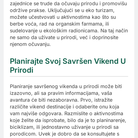
zajednice se trude da očuvaju prirodu i promovišu
održive prakse. Uključujući se u eko turizam,
možete učestvovati u aktivnostima kao što su
berbe voća, rad na organskim farmama, ili
sudelovanje u ekološkim radionicama. Na taj način
ne samo da uživate u prirodi, već i doprinosite
njenom očuvanju.
Planirajte Svoj Savršen Vikend U
Prirodi
Planiranje savršenog vikenda u prirodi može biti
izazovno, ali sa pravim informacijama, vaša
avantura će biti nezaboravna. Prvo, istražite
različite vikend destinacije i odaberite onu koja
vam najviše odgovara. Razmislite o aktivnostima
koje želite da isprobate, bilo da je to planinarenje,
biciklizam, ili jednostavno uživanje u prirodi sa
porodicom. Uvek je dobro da se konsultujete s