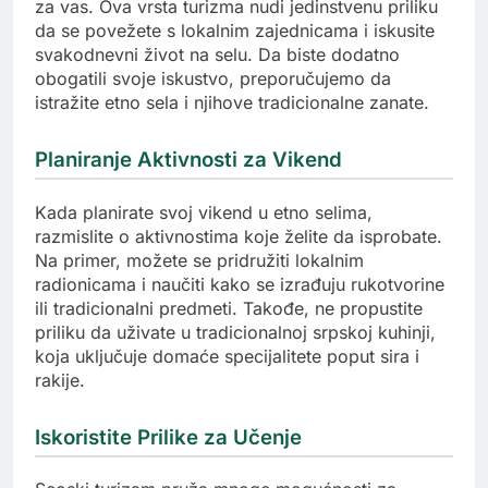
za vas. Ova vrsta turizma nudi jedinstvenu priliku
da se povežete s lokalnim zajednicama i iskusite
svakodnevni život na selu. Da biste dodatno
obogatili svoje iskustvo, preporučujemo da
istražite etno sela i njihove tradicionalne zanate.
Planiranje Aktivnosti za Vikend
Kada planirate svoj vikend u etno selima,
razmislite o aktivnostima koje želite da isprobate.
Na primer, možete se pridružiti lokalnim
radionicama i naučiti kako se izrađuju rukotvorine
ili tradicionalni predmeti. Takođe, ne propustite
priliku da uživate u tradicionalnoj srpskoj kuhinji,
koja uključuje domaće specijalitete poput sira i
rakije.
Iskoristite Prilike za Učenje