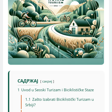
САДРЖАЈ
сакриј
1
Uvod u Seoski Turizam i Biciklističke Staze
1.1
Zašto Izabrati Biciklistički Turizam u
Srbiji?