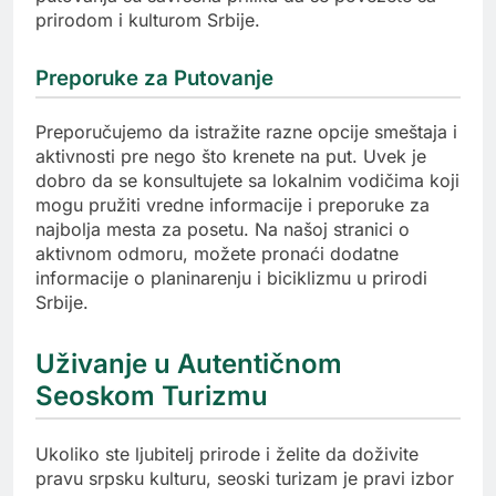
prirodom i kulturom Srbije.
Preporuke za Putovanje
Preporučujemo da istražite razne opcije smeštaja i
aktivnosti pre nego što krenete na put. Uvek je
dobro da se konsultujete sa lokalnim vodičima koji
mogu pružiti vredne informacije i preporuke za
najbolja mesta za posetu. Na našoj stranici o
aktivnom odmoru, možete pronaći dodatne
informacije o planinarenju i biciklizmu u prirodi
Srbije.
Uživanje u Autentičnom
Seoskom Turizmu
Ukoliko ste ljubitelj prirode i želite da doživite
pravu srpsku kulturu, seoski turizam je pravi izbor