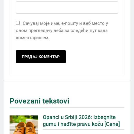
Сачувај моје име, е-пошту и веб место у
овом прегледачу веба за следећи пут када
коментаришем.
Povezani tekstovi
Opanci u Srbiji 2026: Izbegnite
gumu i nađite pravu kožu [Cene]