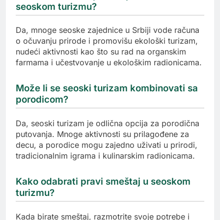
seoskom turizmu?
Da, mnoge seoske zajednice u Srbiji vode računa
o očuvanju prirode i promovišu ekološki turizam,
nudeći aktivnosti kao što su rad na organskim
farmama i učestvovanje u ekološkim radionicama.
Može li se seoski turizam kombinovati sa
porodicom?
Da, seoski turizam je odlična opcija za porodična
putovanja. Mnoge aktivnosti su prilagođene za
decu, a porodice mogu zajedno uživati u prirodi,
tradicionalnim igrama i kulinarskim radionicama.
Kako odabrati pravi smeštaj u seoskom
turizmu?
Kada birate smeštaj, razmotrite svoje potrebe i