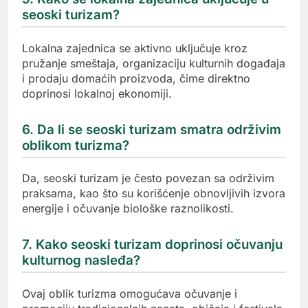
seoski turizam?
Lokalna zajednica se aktivno uključuje kroz
pružanje smeštaja, organizaciju kulturnih događaja
i prodaju domaćih proizvoda, čime direktno
doprinosi lokalnoj ekonomiji.
6. Da li se seoski turizam smatra održivim
oblikom turizma?
Da, seoski turizam je često povezan sa održivim
praksama, kao što su korišćenje obnovljivih izvora
energije i očuvanje biološke raznolikosti.
7. Kako seoski turizam doprinosi očuvanju
kulturnog nasleđa?
Ovaj oblik turizma omogućava očuvanje i