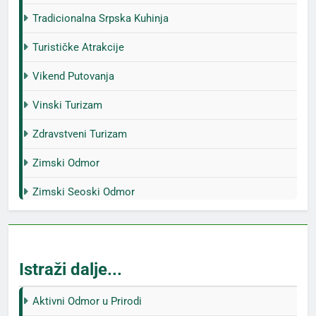
Tradicionalna Srpska Kuhinja
Turističke Atrakcije
Vikend Putovanja
Vinski Turizam
Zdravstveni Turizam
Zimski Odmor
Zimski Seoski Odmor
Istraži dalje...
Aktivni Odmor u Prirodi