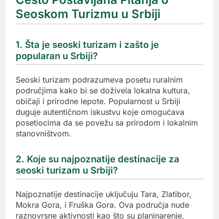
Seoskom Turizmu u Srbiji
1. Šta je seoski turizam i zašto je
popularan u Srbiji?
Seoski turizam podrazumeva posetu ruralnim
područjima kako bi se doživela lokalna kultura,
običaji i prirodne lepote. Popularnost u Srbiji
duguje autentičnom iskustvu koje omogućava
posetiocima da se povežu sa prirodom i lokalnim
stanovništvom.
2. Koje su najpoznatije destinacije za
seoski turizam u Srbiji?
Najpoznatije destinacije uključuju Tara, Zlatibor,
Mokra Gora, i Fruška Gora. Ova područja nude
raznovrsne aktivnosti kao što su planinarenje,