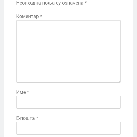
Неопходна поља су означена
*
Коментар
*
Име
*
Е-пошта
*