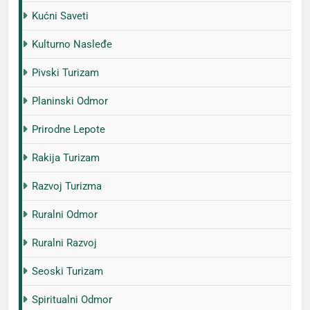
Kućni Saveti
Kulturno Nasleđe
Pivski Turizam
Planinski Odmor
Prirodne Lepote
Rakija Turizam
Razvoj Turizma
Ruralni Odmor
Ruralni Razvoj
Seoski Turizam
Spiritualni Odmor