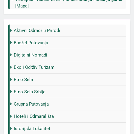
[Mapa]
Aktivni Odmor u Prirodi
Budžet Putovanja
Digitalni Nomadi
Eko i Održiv Turizam
Etno Sela
Etno Sela Srbije
Grupna Putovanja
Hoteli i Odmarališta
Istorijski Lokalitet