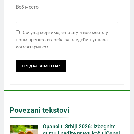
Веб место
Сачувај моје име, е-пошту и веб место у
овом прегледачу веба за следећи пут када
коментаришем.
Povezani tekstovi
Opanci u Srbiji 2026: Izbegnite
gumu i nađite pravu kožu [Cene]