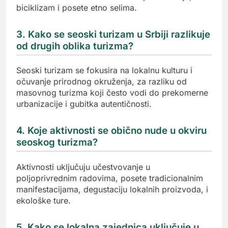
biciklizam i posete etno selima.
3. Kako se seoski turizam u Srbiji razlikuje
od drugih oblika turizma?
Seoski turizam se fokusira na lokalnu kulturu i
očuvanje prirodnog okruženja, za razliku od
masovnog turizma koji često vodi do prekomerne
urbanizacije i gubitka autentičnosti.
4. Koje aktivnosti se obično nude u okviru
seoskog turizma?
Aktivnosti uključuju učestvovanje u
poljoprivrednim radovima, posete tradicionalnim
manifestacijama, degustaciju lokalnih proizvoda, i
ekološke ture.
5. Kako se lokalna zajednica uključuje u