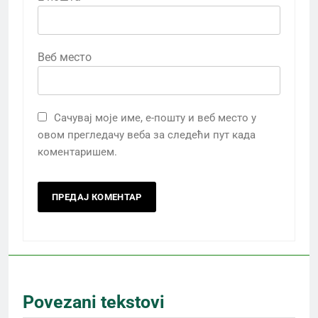
Веб место
Сачувај моје име, е-пошту и веб место у
овом прегледачу веба за следећи пут када
коментаришем.
Povezani tekstovi