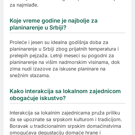
za najmlađe.
Koje vreme godine je najbolje za
planinarenje u Srbiji?
Proleće i jesen su idealna godišnja doba za
planinarenje u Srbiji zbog prijatnih temperatura i
prelepih pejzaža. Letnji meseci su pogodni za
planinarenje na višim nadmorskim visinama, dok
zima nudi izazove za iskusne planinare na
snežnim stazama.
Kako interakcija sa lokalnom zajednicom
obogaćuje iskustvo?
Interakcija sa lokalnim zajednicama pruža priliku
da se upoznate sa srpskom kulturom i tradicijom.
Boravak u tradicionalnim srpskim domaćinstvima
omogućava degustaciju domaće hrane i