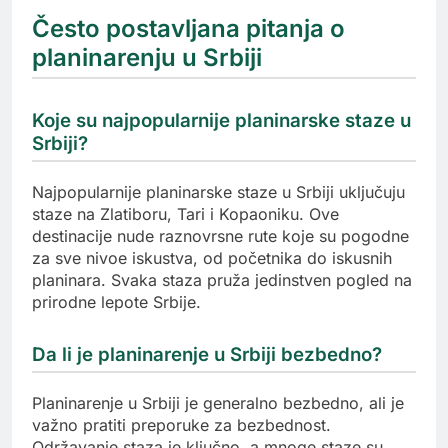
Često postavljana pitanja o
planinarenju u Srbiji
Koje su najpopularnije planinarske staze u
Srbiji?
Najpopularnije planinarske staze u Srbiji uključuju
staze na Zlatiboru, Tari i Kopaoniku. Ove
destinacije nude raznovrsne rute koje su pogodne
za sve nivoe iskustva, od početnika do iskusnih
planinara. Svaka staza pruža jedinstven pogled na
prirodne lepote Srbije.
Da li je planinarenje u Srbiji bezbedno?
Planinarenje u Srbiji je generalno bezbedno, ali je
važno pratiti preporuke za bezbednost.
Održavanje staza je ključno, a mnoge staze su