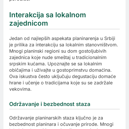
Interakcija sa lokalnom
zajednicom
Jedan od najlepših aspekata planinarenja u Srbiji
je prilika za interakciju sa lokalnim stanovništvom.
Mnogi planinski regioni su dom gostoljubivih
zajednica koje nude smeštaj u tradicionalnim
srpskim kućama. Upoznajte se sa lokalnim
običajima i uživajte u gostoprimstvu domaćina.
Ova iskustva često uključuju degustaciju domaće
hrane i učenje o tradicijama koje su se zadržale
vekovima.
Održavanje i bezbednost staza
Održavanje planinarskih staza ključno je za
bezbednost planinara i očuvanje prirode. Mnogi