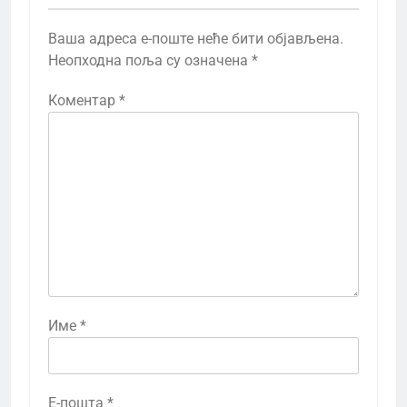
Ваша адреса е-поште неће бити објављена.
Неопходна поља су означена
*
Коментар
*
Име
*
Е-пошта
*