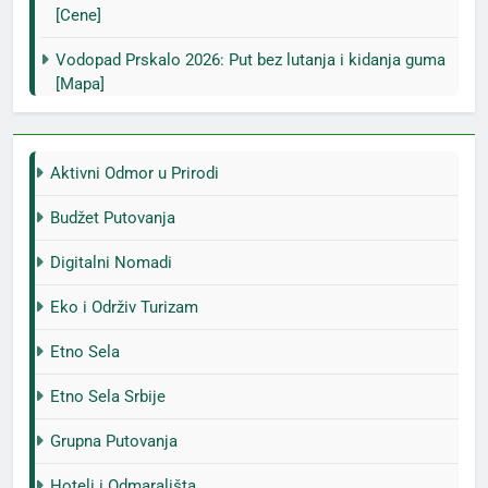
[Cene]
Vodopad Prskalo 2026: Put bez lutanja i kidanja guma
[Mapa]
Aktivni Odmor u Prirodi
Budžet Putovanja
Digitalni Nomadi
Eko i Održiv Turizam
Etno Sela
Etno Sela Srbije
Grupna Putovanja
Hoteli i Odmarališta