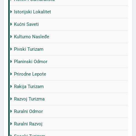
Istorijski Lokalitet
Kućni Saveti
Kulturno Nasleđe
Pivski Turizam
Planinski Odmor
Prirodne Lepote
Rakija Turizam
Razvoj Turizma
Ruralni Odmor
Ruralni Razvoj