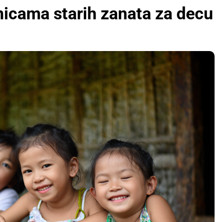
nicama starih zanata za decu