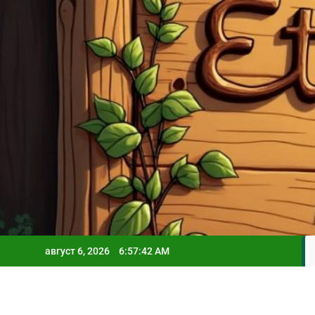
Skip
to
content
август 6, 2026
6:57:44 AM