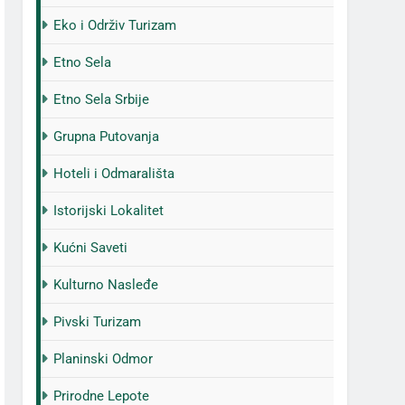
Eko i Održiv Turizam
Etno Sela
Etno Sela Srbije
Grupna Putovanja
Hoteli i Odmarališta
Istorijski Lokalitet
Kućni Saveti
Kulturno Nasleđe
Pivski Turizam
Planinski Odmor
Prirodne Lepote