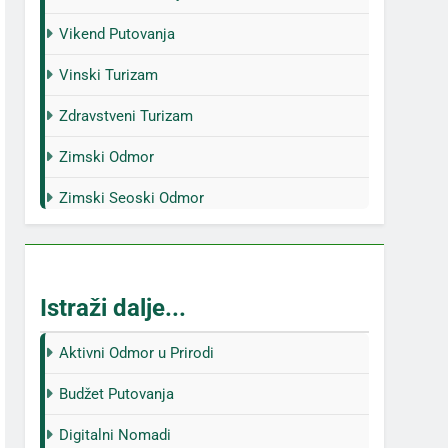
Vikend Putovanja
Vinski Turizam
Zdravstveni Turizam
Zimski Odmor
Zimski Seoski Odmor
Istraži dalje...
Aktivni Odmor u Prirodi
Budžet Putovanja
Digitalni Nomadi