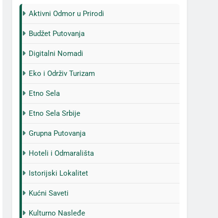
Aktivni Odmor u Prirodi
Budžet Putovanja
Digitalni Nomadi
Eko i Održiv Turizam
Etno Sela
Etno Sela Srbije
Grupna Putovanja
Hoteli i Odmarališta
Istorijski Lokalitet
Kućni Saveti
Kulturno Nasleđe