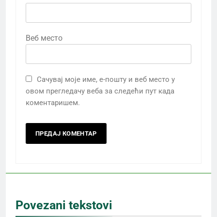
Веб место
Сачувај моје име, е-пошту и веб место у
овом прегледачу веба за следећи пут када
коментаришем.
Povezani tekstovi