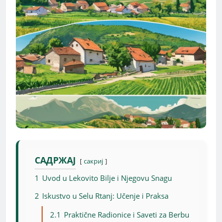
САДРЖАЈ
сакриј
1
Uvod u Lekovito Bilje i Njegovu Snagu
2
Iskustvo u Selu Rtanj: Učenje i Praksa
2.1
Praktične Radionice i Saveti za Berbu