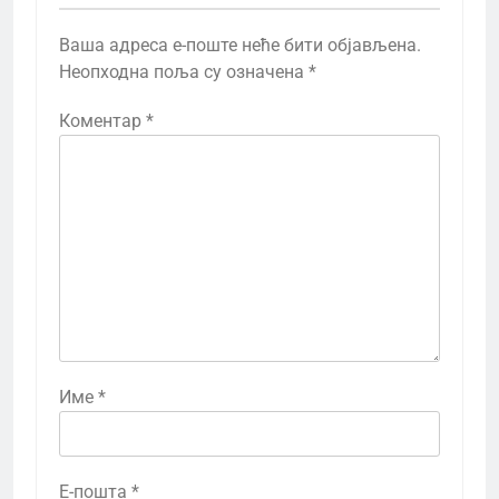
Ваша адреса е-поште неће бити објављена.
Неопходна поља су означена
*
Коментар
*
Име
*
Е-пошта
*