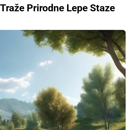
 Traže Prirodne Lepe Staze