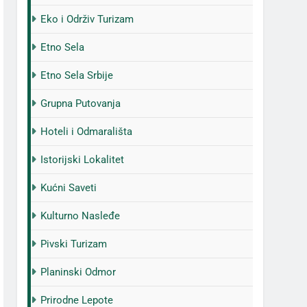
Eko i Održiv Turizam
Etno Sela
Etno Sela Srbije
Grupna Putovanja
Hoteli i Odmarališta
Istorijski Lokalitet
Kućni Saveti
Kulturno Nasleđe
Pivski Turizam
Planinski Odmor
Prirodne Lepote