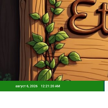
Skip
to
content
август 6, 2026
12:21:22 AM