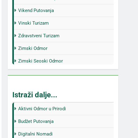
Vikend Putovanja
Vinski Turizam
Zdravstveni Turizam
Zimski Odmor
Zimski Seoski Odmor
Istraži dalje...
Aktivni Odmor u Prirodi
Budžet Putovanja
Digitalni Nomadi