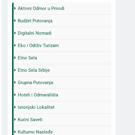
Aktivni Odmor u Prirodi
Budžet Putovanja
Digitalni Nomadi
Eko i Održiv Turizam
Etno Sela
Etno Sela Srbije
Grupna Putovanja
Hoteli i Odmarališta
Istorijski Lokalitet
Kućni Saveti
Kulturno Nasleđe