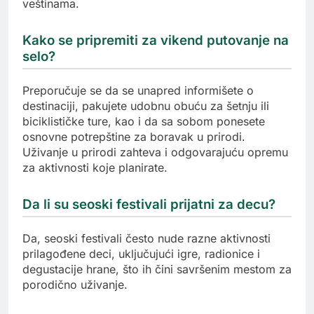
veštinama.
Kako se pripremiti za vikend putovanje na
selo?
Preporučuje se da se unapred informišete o
destinaciji, pakujete udobnu obuću za šetnju ili
biciklističke ture, kao i da sa sobom ponesete
osnovne potrepštine za boravak u prirodi.
Uživanje u prirodi zahteva i odgovarajuću opremu
za aktivnosti koje planirate.
Da li su seoski festivali prijatni za decu?
Da, seoski festivali često nude razne aktivnosti
prilagođene deci, uključujući igre, radionice i
degustacije hrane, što ih čini savršenim mestom za
porodično uživanje.