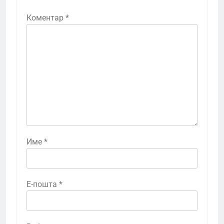
Коментар
*
Име
*
Е-пошта
*