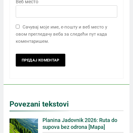
Веб место
Сачувај моје име, е-пошту и веб место у
овом прегледачу веба за следећи пут када
коментаришем.
Povezani tekstovi
Planina Jadovnik 2026: Ruta do
supova bez odrona [Mapa]