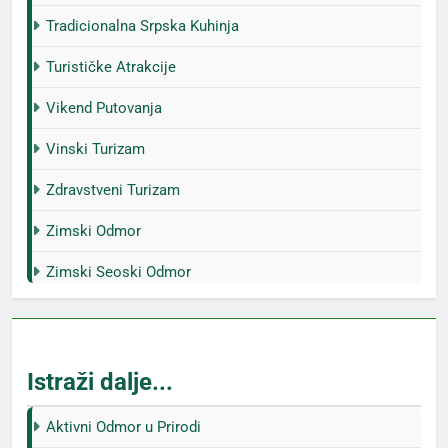
Tradicionalna Srpska Kuhinja
Turističke Atrakcije
Vikend Putovanja
Vinski Turizam
Zdravstveni Turizam
Zimski Odmor
Zimski Seoski Odmor
Istraži dalje...
Aktivni Odmor u Prirodi