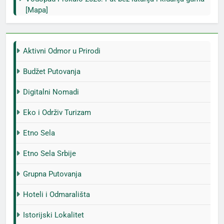
[Mapa]
Aktivni Odmor u Prirodi
Budžet Putovanja
Digitalni Nomadi
Eko i Održiv Turizam
Etno Sela
Etno Sela Srbije
Grupna Putovanja
Hoteli i Odmarališta
Istorijski Lokalitet