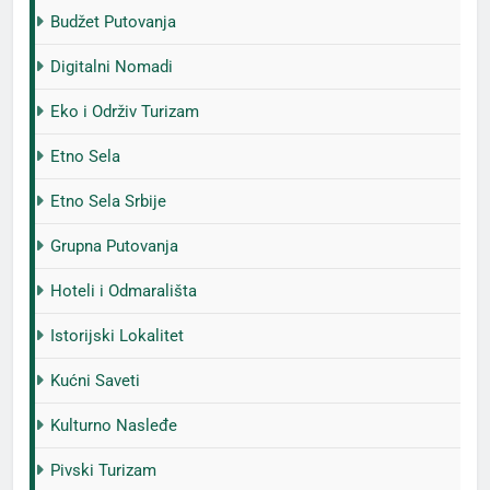
Budžet Putovanja
Digitalni Nomadi
Eko i Održiv Turizam
Etno Sela
Etno Sela Srbije
Grupna Putovanja
Hoteli i Odmarališta
Istorijski Lokalitet
Kućni Saveti
Kulturno Nasleđe
Pivski Turizam