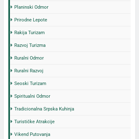
Planinski Odmor
Prirodne Lepote
Rakija Turizam
Razvoj Turizma
Ruralni Odmor
Ruralni Razvoj
Seoski Turizam
Spiritualni Odmor
Tradicionalna Srpska Kuhinja
Turističke Atrakcije
Vikend Putovanja