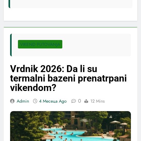
VIKEND PUTOVANJA
Vrdnik 2026: Da li su
termalni bazeni prenatrpani
vikendom?
0
Admin
4 Месеца Ago
12 Mins