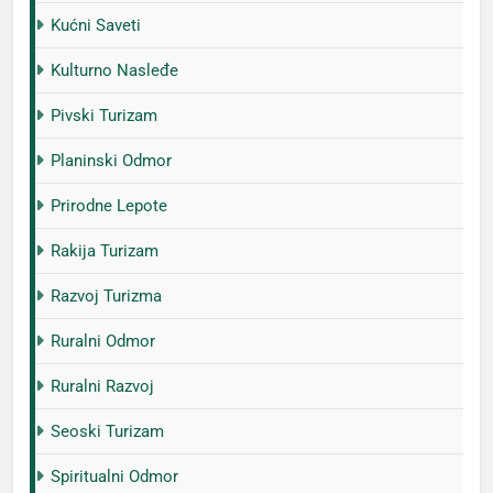
Kućni Saveti
Kulturno Nasleđe
Pivski Turizam
Planinski Odmor
Prirodne Lepote
Rakija Turizam
Razvoj Turizma
Ruralni Odmor
Ruralni Razvoj
Seoski Turizam
Spiritualni Odmor