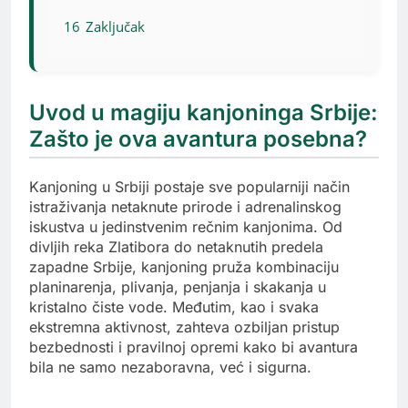
16
Zaključak
Uvod u magiju kanjoninga Srbije:
Zašto je ova avantura posebna?
Kanjoning u Srbiji postaje sve popularniji način
istraživanja netaknute prirode i adrenalinskog
iskustva u jedinstvenim rečnim kanjonima. Od
divljih reka Zlatibora do netaknutih predela
zapadne Srbije, kanjoning pruža kombinaciju
planinarenja, plivanja, penjanja i skakanja u
kristalno čiste vode. Međutim, kao i svaka
ekstremna aktivnost, zahteva ozbiljan pristup
bezbednosti i pravilnoj opremi kako bi avantura
bila ne samo nezaboravna, već i sigurna.