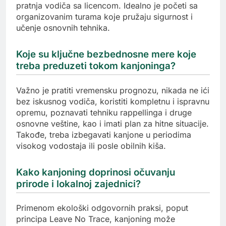
pratnja vodiča sa licencom. Idealno je početi sa
organizovanim turama koje pružaju sigurnost i
učenje osnovnih tehnika.
Koje su ključne bezbednosne mere koje
treba preduzeti tokom kanjoninga?
Važno je pratiti vremensku prognozu, nikada ne ići
bez iskusnog vodiča, koristiti kompletnu i ispravnu
opremu, poznavati tehniku rappellinga i druge
osnovne veštine, kao i imati plan za hitne situacije.
Takođe, treba izbegavati kanjone u periodima
visokog vodostaja ili posle obilnih kiša.
Kako kanjoning doprinosi očuvanju
prirode i lokalnoj zajednici?
Primenom ekološki odgovornih praksi, poput
principa Leave No Trace, kanjoning može