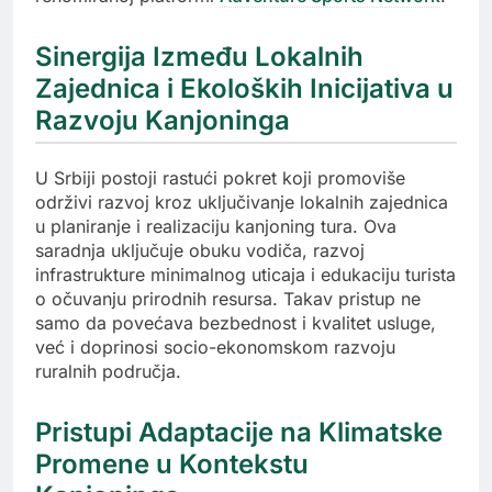
Sinergija Između Lokalnih
Zajednica i Ekoloških Inicijativa u
Razvoju Kanjoninga
U Srbiji postoji rastući pokret koji promoviše
održivi razvoj kroz uključivanje lokalnih zajednica
u planiranje i realizaciju kanjoning tura. Ova
saradnja uključuje obuku vodiča, razvoj
infrastrukture minimalnog uticaja i edukaciju turista
o očuvanju prirodnih resursa. Takav pristup ne
samo da povećava bezbednost i kvalitet usluge,
već i doprinosi socio-ekonomskom razvoju
ruralnih područja.
Pristupi Adaptacije na Klimatske
Promene u Kontekstu